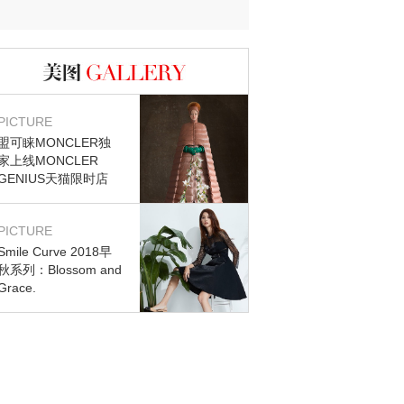
图库
PICTURE
盟可睐MONCLER独
家上线MONCLER
GENIUS天猫限时店
PICTURE
Smile Curve 2018早
秋系列：Blossom and
Grace.