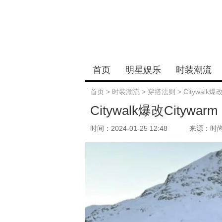
首页
明星娱乐
时装潮流
首页
>
时装潮流
>
穿搭法则
>
Citywal
Citywalk爆改City
时间：2024-01-25 12:48
来源：时