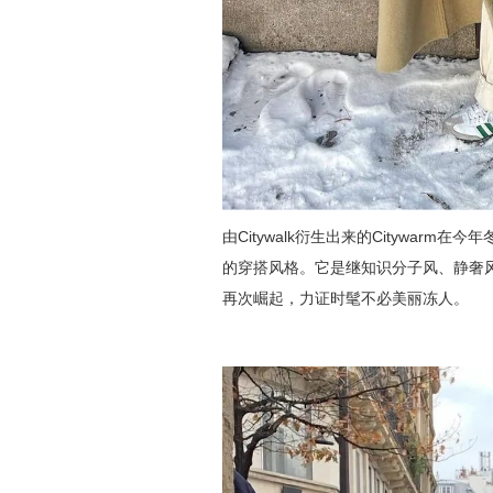
由Citywalk衍生出来的Citywa
的穿搭风格。它是继知识分子风、静奢
再次崛起，力证时髦不必美丽冻人。