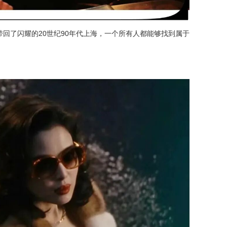
回了闪耀的20世纪90年代上海，一个所有人都能够找到属于