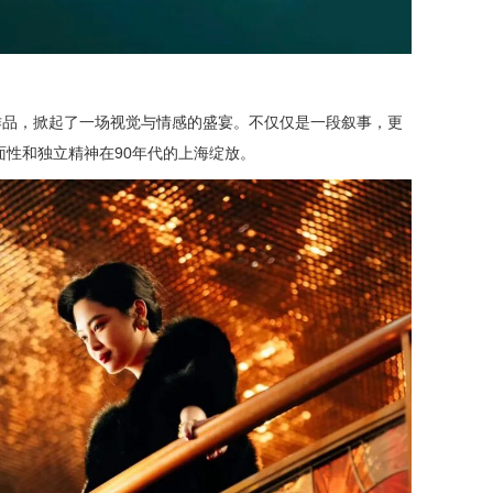
作品，掀起了一场视觉与情感的盛宴。
不仅仅是一段叙事，更
性和独立精神在90年代的上海绽放。