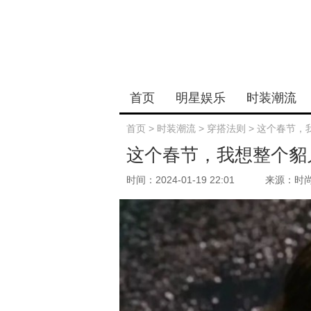
首页
明星娱乐
时装潮流
首页
>
时装潮流
>
穿搭法则
>
这个春节，
这个春节，我想整个貂
时间：2024-01-19 22:01
来源：时