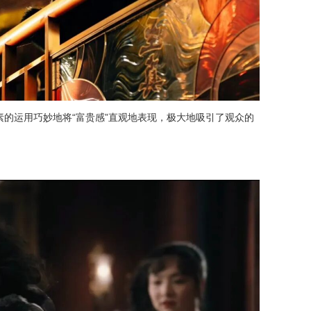
的运用巧妙地将“富贵感”直观地表现，极大地吸引了观众的