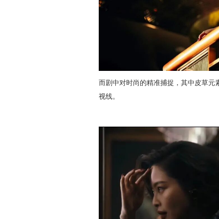
而剧中对时尚的精准捕捉，其中皮草元素
视线。