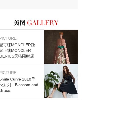
图库
PICTURE
盟可睐MONCLER独
家上线MONCLER
GENIUS天猫限时店
PICTURE
Smile Curve 2018早
秋系列：Blossom and
Grace.