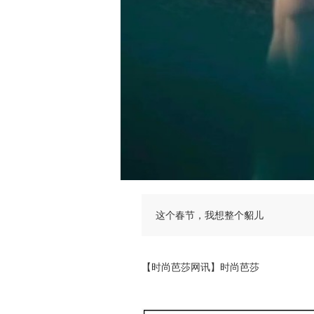
这个春节，我想整个貂儿
【时尚芭莎网讯】时尚芭莎