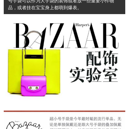
号手袋可以作为大手袋的装饰或者放一些重要小件物
品，或者挂在宝宝身上都萌到爆表。