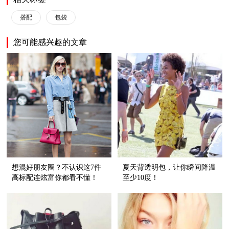
搭配
包袋
您可能感兴趣的文章
想混好朋友圈？不认识这7件
夏天背透明包，让你瞬间降温
高标配连炫富你都看不懂！
至少10度！