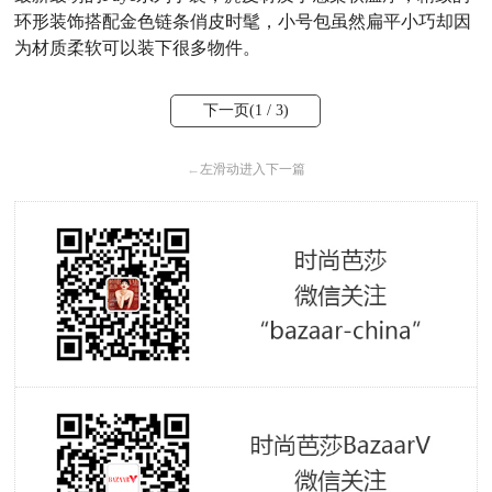
环形装饰搭配金色链条俏皮时髦，小号包虽然扁平小巧却因
为材质柔软可以装下很多物件。
下一页(
1
/ 3)
←
左滑动进入下一篇