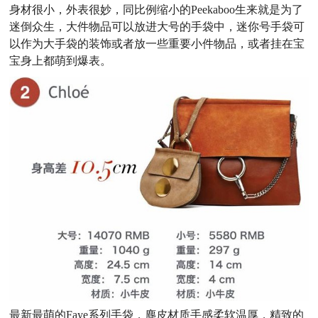
身材很小，外表很妙，同比例缩小的Peekaboo生来就是为了
迷倒众生，大件物品可以放进大号的手袋中，迷你号手袋可
以作为大手袋的装饰或者放一些重要小件物品，或者挂在宝
宝身上都萌到爆表。
最新最萌的Faye系列手袋，麂皮材质手感柔软温厚，精致的