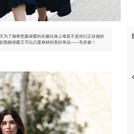
天为了御寒把最保暖的衣服往身上堆是不是你们正在做的
P
款既能保暖又可以凸显身材的美好单品——毛衣裙！