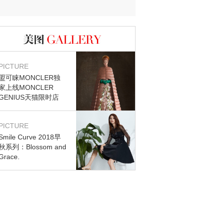
图库
PICTURE
盟可睐MONCLER独
家上线MONCLER
GENIUS天猫限时店
PICTURE
Smile Curve 2018早
秋系列：Blossom and
Grace.