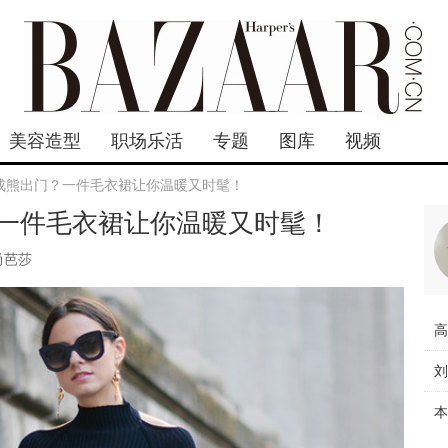
美容造型
职场乐活
专题
图库
视频
成熊出门？一件毛衣裙让你温暖又时髦！
一件毛衣裙让你温暖又时髦！
尚芭莎