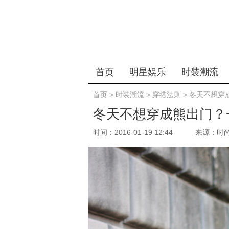
首页
明星娱乐
时装潮流
首页
>
时装潮流
>
穿搭法则
>
冬天不想穿
冬天不想穿成熊出门？
时间：2016-01-19 12:44
来源：时