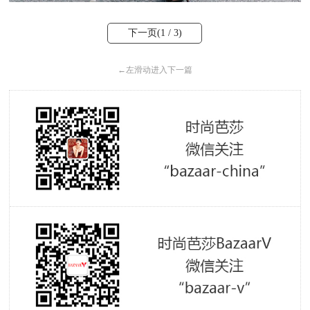
下一页(
1
/ 3)
←
左滑动进入下一篇