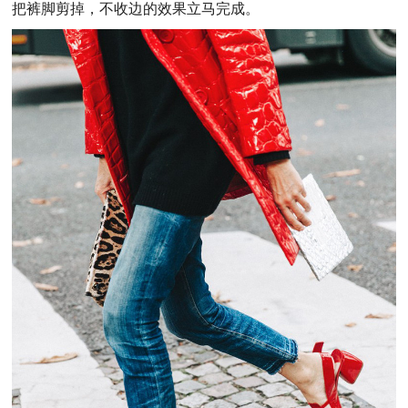
把裤脚剪掉，不收边的效果立马完成。