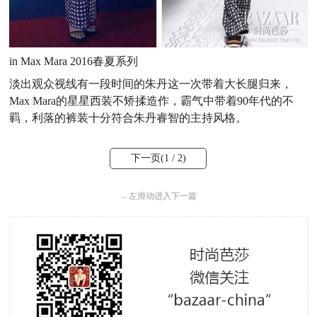
in Max Mara 2016春夏系列
淡出观众视线有一段时间的朱丹这一次带着大长腿归来，
Max Mara的星星西装不矫揉造作，霸气中带着90年代的不
羁，利落的裤装十分符合朱丹睿智的主持风格。
下一页(
1
/ 2)
←
左滑动进入下一篇