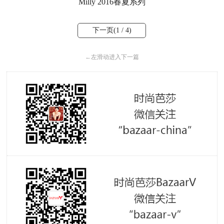
Milly 2016春夏系列
下一页(
1
/ 4)
←
左滑动进入下一篇