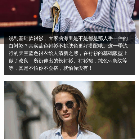
说到基础款衬衫，大家脑海里是不是都是那人手一件的
白衬衫？其实蓝色衬衫不挑肤色更好搭配哦。这一季流
行的天空蓝色衬衣给人清新之感，在衬衫的基础版型上
做了改良，所衍伸出的长衬衫、衬衫裙，纯色vs条纹等
等，真是不怕你不会搭，就怕你没有！