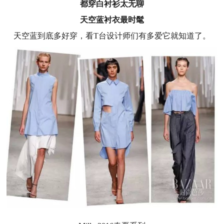
都穿白衬衫太无聊
天空蓝衬衣最时髦
天空蓝到底多好穿，看T台设计师们有多爱它就知道了。