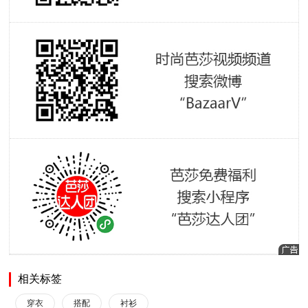
相关标签
穿衣
搭配
衬衫