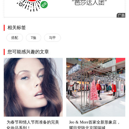
相关标签
搭配
T恤
马甲
您可能感兴趣的文章
为春节和情人节而准备的完美
Jeo & More首家全新形象店，
化妆品系列！
耀目登陆北京国瑞城