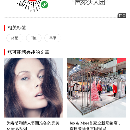
相关标签
搭配
T恤
马甲
您可能感兴趣的文章
为春节和情人节而准备的完美
Jeo & More首家全新形象店，
化妆品系列！
耀目登陆北京国瑞城