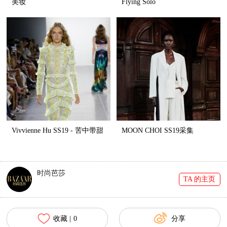
美妆
Flying Solo
Vivvienne Hu SS19 - 苦中带甜
MOON CHOI SS19采集
时尚芭莎
TA 的主页
收藏 |
0
分享