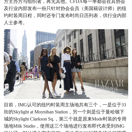
方主办方与组织者，再无其他。CFDA每一季都会在其协会
及行业内部发布一份只针对协会会员（美国籍设计师）的纽
约时装周日程，同时还专门发布时尚日历列表，供行业内部
人士参考。
目前，IMG认可的纽约时装周主场地共有三个，一是位于33
街的Skylight at Moynihan Station，另一个则是位于曼哈顿下
城的Skylight Clarkson Sq.，第三个就是原来Mode时装的专用
场地Milk Studio，使用这三个场地进行发布即代表受到IMG