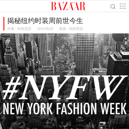
揭秘纽约时装周前世今生
作者：
时尚芭莎
2016-09-02
来源：时尚芭莎