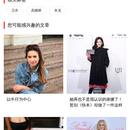
卫衣
高腰裤
夹克
您可能感兴趣的文章
以牛仔为中心
她再也不是我认识的谢娜了！
暂别《快本》却做了一件这样
的事！