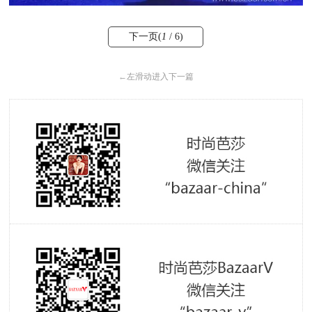
下一页(
1
/ 6)
←
左滑动进入下一篇