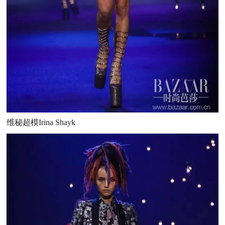
维秘超模Irina Shayk