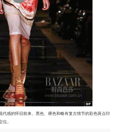
忌和现代感的怀旧前来。黑色、裸色和略有复古情节的彩色斑点印
准定位。