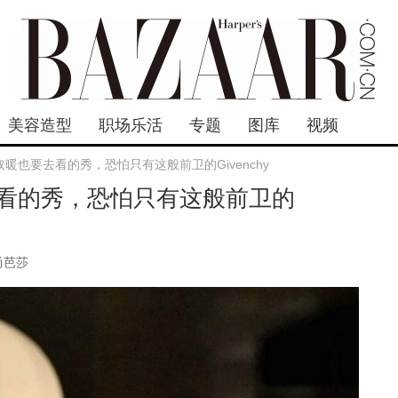
美容造型
职场乐活
专题
图库
视频
暖也要去看的秀，恐怕只有这般前卫的Givenchy
看的秀，恐怕只有这般前卫的
尚芭莎