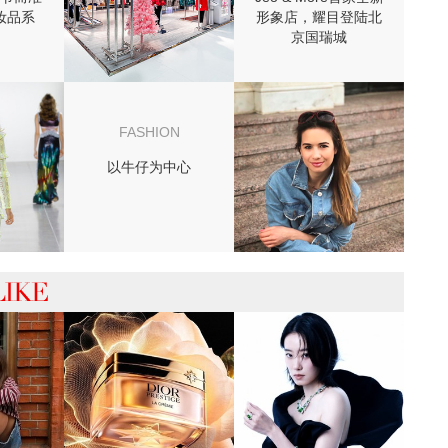
妆品系
形象店，耀目登陆北
京国瑞城
FASHION
以牛仔为中心
 你可能喜欢