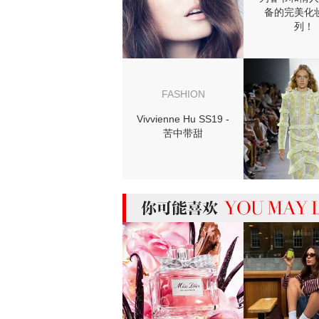
备的完美化
列！
FASHION
Vivvienne Hu SS19 -
苦中带甜
MIGHT LIKE