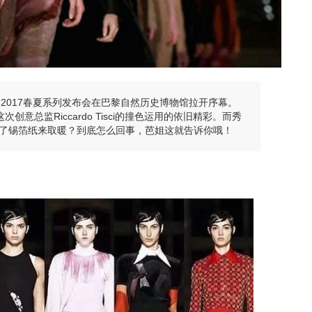
nchy 2017春夏系列发布会在巴黎自然历史博物馆拉开序幕。
意总监Riccardo Tisci的撞色运用的依旧精彩。而秀
了锡箔纸来取暖？到底怎么回事，芭姐这就告诉你哦！