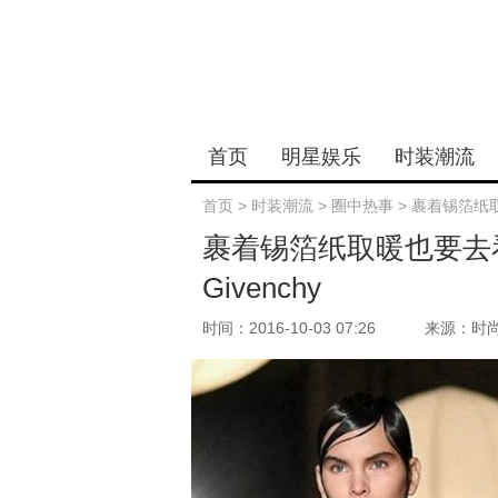
首页
明星娱乐
时装潮流
首页
>
时装潮流
>
圈中热事
>
裹着锡箔纸取
裹着锡箔纸取暖也要去
Givenchy
时间：2016-10-03 07:26
来源：时