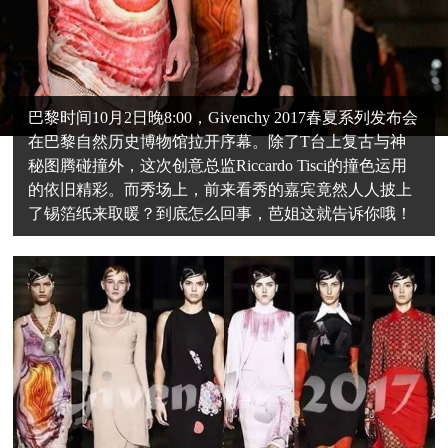
巴黎时间10月2日晚8:00，Givenchy 2017春夏系列发布会
在巴黎自然历史博物馆拉开序幕。除了T台上复古与神
秘图腾碰撞外，这次创意总监Riccardo Tisci的撞色运用
的依旧精彩。而秀场上，前来看秀的嘉宾竟然人人披上
了锡箔纸来取暖？到底怎么回事，芭姐这就告诉你哦！