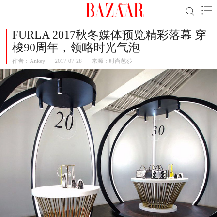
FURLA 2017秋冬媒体预览精彩落幕 穿
梭90周年，领略时光气泡
作者：
Ankey
2017-07-28
来源：时尚芭莎