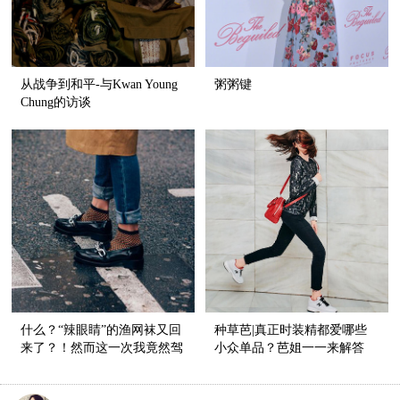
从战争到和平-与Kwan Young
粥粥键
Chung的访谈
什么？“辣眼睛”的渔网袜又回
种草芭|真正时装精都爱哪些
来了？！然而这一次我竟然驾
小众单品？芭姐一一来解答
驭得这么好看！