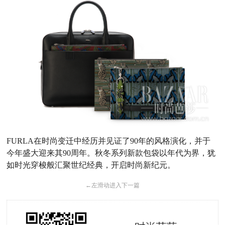
FURLA在时尚变迁中经历并见证了90年的风格演化，并于
今年盛大迎来其90周年。秋冬系列新款包袋以年代为界，犹
如时光穿梭般汇聚世纪经典，开启时尚新纪元。
←
左滑动进入下一篇