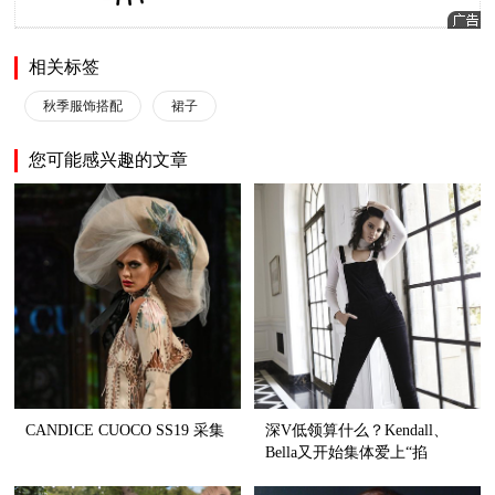
相关标签
秋季服饰搭配
裙子
您可能感兴趣的文章
CANDICE CUOCO SS19 采集
深V低领算什么？Kendall、
Bella又开始集体爱上“掐
脖”style了！