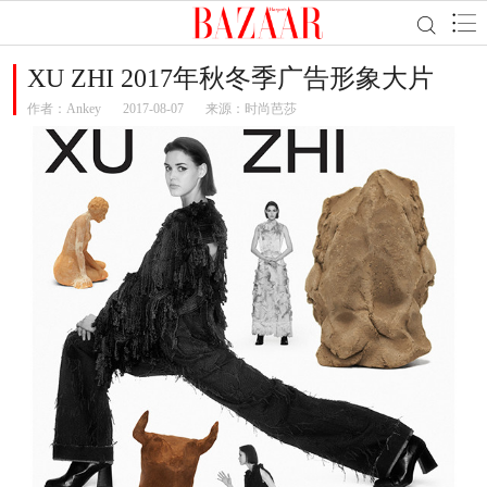
XU ZHI 2017年秋冬季广告形象大片
作者：
Ankey
2017-08-07
来源：时尚芭莎