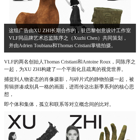
这组广告由XU ZHI长期合作的，驻巴黎创意设计工作室
VLF同品牌艺术总监陈序之（Xuzhi Chen）共同策划，
并由Adrien Toubiana和Thomas Cristiani掌镜拍摄。
VLF的两名创始人Thomas Cristiani和Antoine Roux，同陈序之
一起，为XU ZHI构建了一个平面化且疏离的视觉世界。
捕捉到人物姿态的肖像摄影，与碎片式的静物拍摄一起，被
剪辑拼凑成别具一格的画面，进而传达出新季系列的核心思
想，
即个体和集体，孤立和联系等对立概念间的比对。