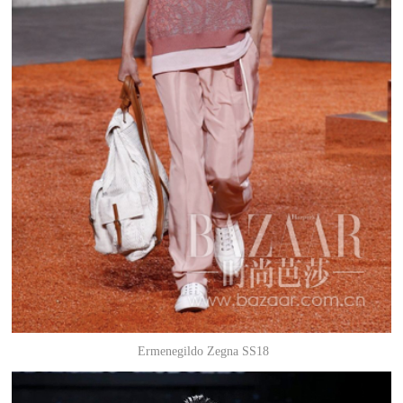
Ermenegildo Zegna SS18