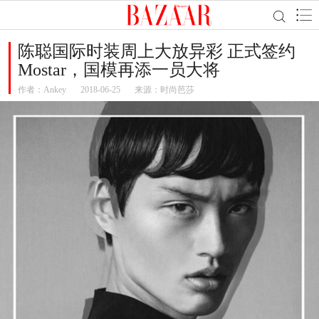
陈聪国际时装周上大放异彩 正式签约
Mostar，国模再添一员大将
作者：
Ankey
2018-06-25
来源：时尚芭莎