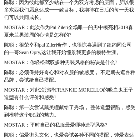
陈聪：因为彼此都至少站在一个为双方考虑的层面，所以很
多东西我们愿意达成一一致目标，我期待在日后的每一天我
们可以共同成长。
MOSTAR：此次作为Pal Zileri全场唯一的男中模亮相2019春
夏米兰男装周的心情是怎样的?
陈聪：很荣幸和pal Zileri合作，也很惊喜遇到了纽约同公司
的一哥Sean Opry,这让我开始憧景我更多的模特生涯。
MOSTAR：你轻松驾驭多种男装风格的秘诀是什么?
陈聪：必须保持好奇心和对衣服的敏感度， 不定期去逛各种
品牌，尝试给自己搭配。
MOSTAR：对此次演绎FRANKIE MORELLO的吸血鬼王子
造型有什么评价和感受?
陈聪：第一次尝试戴美瞳献给了秀场， 整体造型很酷，感受
到模特这个职业的魅力。
MOSTAR：平时自己的私服最爱哪种造型风格?
陈聪：偏爱街头文化，也爱尝试各种不同的搭配，钟爱表达