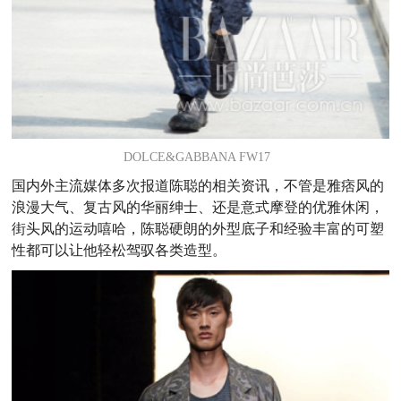
DOLCE&GABBANA FW17
国内外主流媒体多次报道陈聪的相关资讯，不管是雅痞风的
浪漫大气、复古风的华丽绅士、还是意式摩登的优雅休闲，
街头风的运动嘻哈，陈聪硬朗的外型底子和经验丰富的可塑
性都可以让他轻松驾驭各类造型。