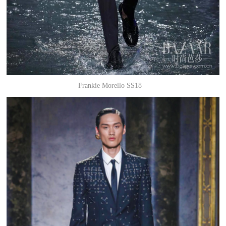
Frankie Morello SS18