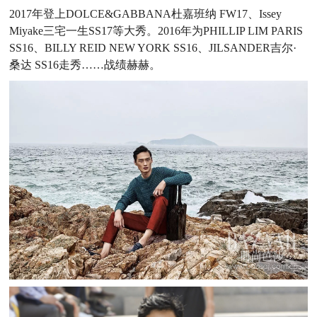
2017年登上DOLCE&GABBANA杜嘉班纳 FW17、Issey
Miyake三宅一生SS17等大秀。2016年为PHILLIP LIM PARIS
SS16、BILLY REID NEW YORK SS16、JILSANDER吉尔·
桑达 SS16走秀……战绩赫赫。