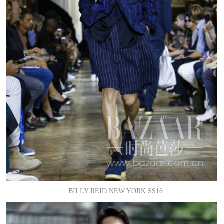
BILLY REID NEW YORK SS16