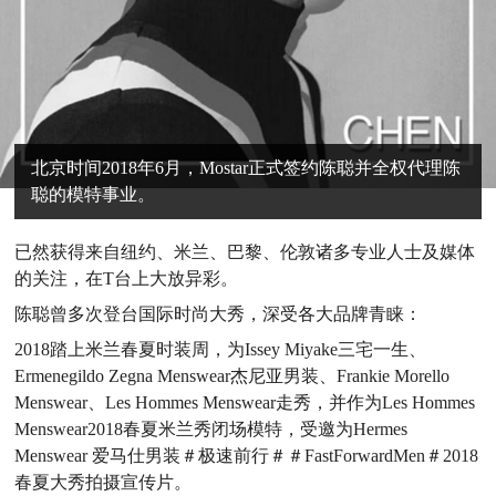
北京时间2018年6月，Mostar正式签约陈聪并全权代理陈
聪的模特事业。
已然获得来自纽约、米兰、巴黎、伦敦诸多专业人士及媒体
的关注，在T台上大放异彩。
陈聪曾多次登台国际时尚大秀，深受各大品牌青睐：
2018踏上米兰春夏时装周，为Issey Miyake三宅一生、
Ermenegildo Zegna Menswear杰尼亚男装、Frankie Morello
Menswear、Les Hommes Menswear走秀，并作为Les Hommes
Menswear2018春夏米兰秀闭场模特，受邀为Hermes
Menswear 爱马仕男装＃极速前行＃＃FastForwardMen＃2018
春夏大秀拍摄宣传片。