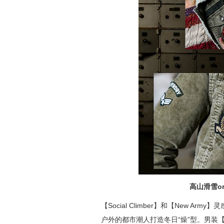
高山滑雪
o
【Social Climber】和【New A
户外的都市潮人打造冬日“燥”型。男装【So