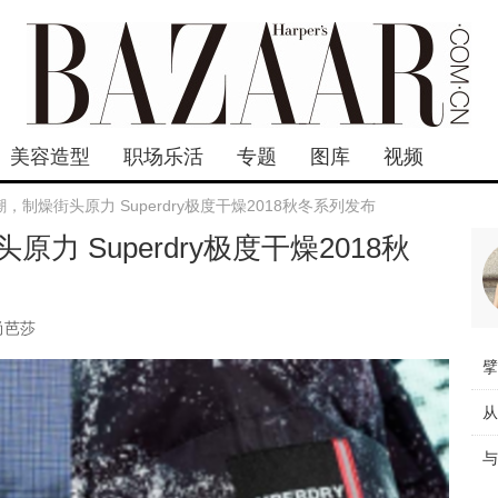
美容造型
职场乐活
专题
图库
视频
，制燥街头原力 Superdry极度干燥2018秋冬系列发布
力 Superdry极度干燥2018秋
尚芭莎