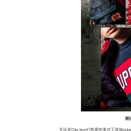
潮
无论是City boy们热爱的美式工装Wor