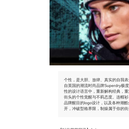
个性，是大胆、放肆、真实的自我表
自英国的潮流时尚品牌Superdry
性的设计语言中，重新解构经典，重
街头的个性觉醒与不羁态度。连帽衫
品牌醒目的logo设计，以及各种
开，冲破型格界限，制燥属于你的街