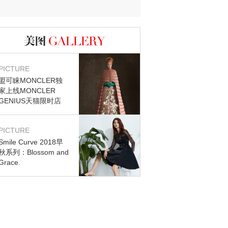
图库
PICTURE
盟可睐MONCLER独
家上线MONCLER
GENIUS天猫限时店
PICTURE
Smile Curve 2018早
秋系列：Blossom and
Grace.