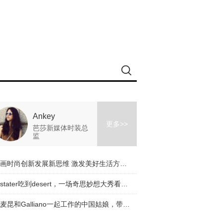
Ankey
更多>>
芭莎新媒体时装总
监
擘画时尚创新发展新思维 激发美好生活方式新动能
从stater吃到desert，一场奇思妙想大秀看完了！
与麦昆和Galliano一起工作的中国姑娘，带着一个有趣的品牌回来了！