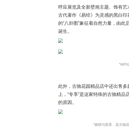
呼应展览及全新壁画主题、饰有艺
古代著作《易经》为灵感的黑白印
的“八卦图”象征着自然力量，由此
诞生。
*MP5
此外，古驰花园精品店中还出售多
上，“专享”是这家特殊的古驰精品
的原因。
*眼睛与星星，是古驰