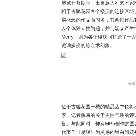
展览开幕期间，出自意大利艺术家MP5
相于古驰花园各个楼层的连接区域
实概念的作品而闻名，其两幅作品
以个体独立性为题，并与观众产生情
Merry，则为各个楼梯间打造了
诡谲多变的炼金术幻象。
饰有
位于古驰花园一楼的精品店中也将
家、记者撰写的关于男性气质的评
售。与此同时，饰有
MP5
创作的图
代著作《易经》为灵感的黑白印花