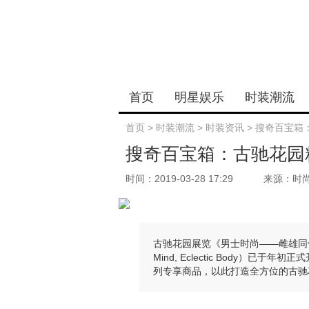
首页
明星娱乐
时装潮流
首页
>
时装潮流
>
时装资讯
>
搜奇百宝箱
搜奇百宝箱：古驰花园
时间：2019-03-28 17:29
来源：时
古驰花园展览《男士时尚——雌雄同体的灵魂
Mind, Eclectic Body）
列专享商品，以此打造全方位的古驰