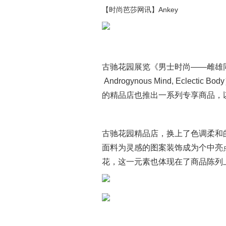
【时尚芭莎网讯】Ankey
古驰花园展览《男士时尚——雌雄同体
Androgynous Mind, Eclecti
的精品店也推出一系列专享商品，
古驰花园精品店，换上了色调柔和
面料为灵感的图案装饰成为个中亮
花，这一元素也体现在了商品陈列