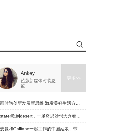
Ankey
更多>>
芭莎新媒体时装总
监
擘画时尚创新发展新思维 激发美好生活方式新动能
从stater吃到desert，一场奇思妙想大秀看完了！
与麦昆和Galliano一起工作的中国姑娘，带着一个有趣的品牌回来了！