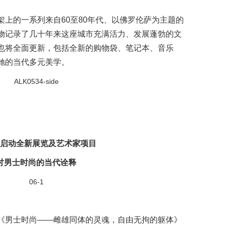
上的一系列来自60至80年代、以佛罗伦萨为主题的
物记录了几十年来这座城市充满活力、发展蓬勃的文
也将全面更新，包括全新的购物袋、笔记本、音乐
驰的当代多元美学。
启动全新展览及艺术家项目
讨男士时尚的当代诠释
《男士时尚——雌雄同体的灵魂，自由无拘的躯体》