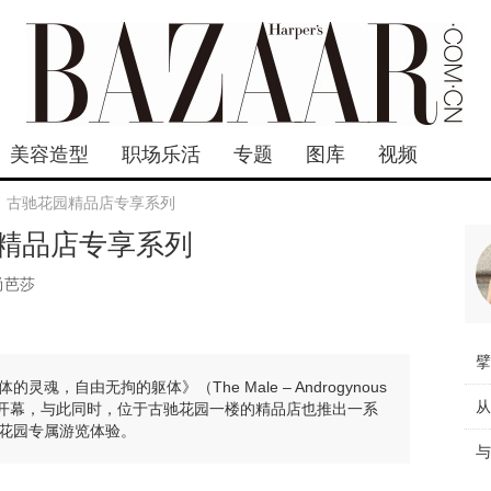
美容造型
职场乐活
专题
图库
视频
：古驰花园精品店专享系列
精品店专享系列
尚芭莎
，自由无拘的躯体》（The Male – Androgynous
已于年初正式开幕，与此同时，位于古驰花园一楼的精品店也推出一系
花园专属游览体验。