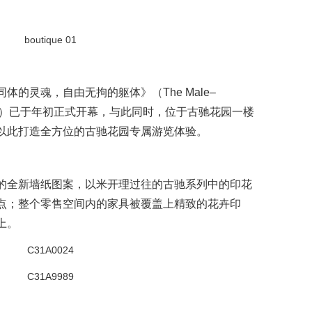
的灵魂，自由无拘的躯体》（The Male–
c Body）已于年初正式开幕，
与此同时，位于古驰花园一楼
以此打造全方位的古驰花园专属游览体验。
的全新墙纸图案，
以米开理过往的古驰系列中的印花
点；
整个零售空间内的家具被覆盖上精致的花卉印
上。