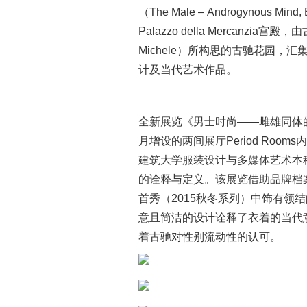
（The Male – Androgynous 
Palazzo della Mercanzia
Michele）所构思的古驰花园，
计及当代艺术作品。
全新展览《男士时尚——雌雄同体
月增设的两间展厅Period Rooms内
建筑大学服装设计与多媒体艺术本
的诠释与定义。该展览借助品牌档
首秀（2015秋冬系列）中饰有领
意且简洁的设计诠释了衣着的当代
着古驰对性别流动性的认可。