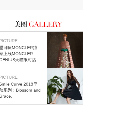
图库
PICTURE
盟可睐MONCLER独
家上线MONCLER
GENIUS天猫限时店
PICTURE
Smile Curve 2018早
秋系列：Blossom and
Grace.