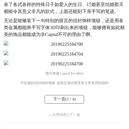
表了各式各样的特殊日子如爱人的生日、订婚甚至结婚那天
都能令其意义非凡的款式，上面还能刻下亲手写的笔迹。
无论是能够装下一句特别的留言的信封饰样项链，还是用各
类金属都能将手写字体3D印刷出来的项链，能够拥有如此精
美的饰品都能成为非Capsul不可的理由了啊。
图片来源 Capsul Jewellery
可定做的信封饰样项链. 提前定做还能享有立即发货的福利
下一页(
1
/ 4)
←
左滑动进入下一篇