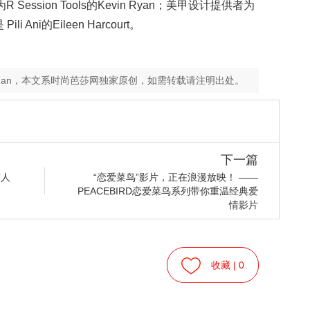
R Session Tools的Kevin Ryan；美甲设计提供者为
 Ani的Eileen Harcourt。
y Fan，本文系时尚芭莎网独家原创，如需转载请注明出处。
下一篇
言人
“恋爱菜鸟”影片，正在浪漫放映！ ——
PEACEBIRD恋爱菜鸟系列带你重温经典爱
情影片
收藏 |
0