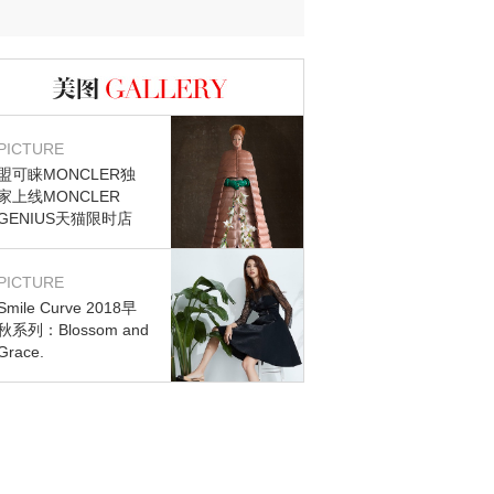
图库
PICTURE
盟可睐MONCLER独
家上线MONCLER
GENIUS天猫限时店
PICTURE
Smile Curve 2018早
秋系列：Blossom and
Grace.