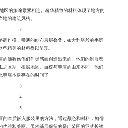
亚地区的旅途紧紧相连。奢华精致的材料体现了地方的
当地的建筑风格。
格调作模，稀薄的纱布层层叠叠，如舍利塔般的半圆
这些精美的材料得以呈现。
庙的佛教僧侣们作灵感而创造出来的。他们的制服都
工之区别。根据地区、血统与寺庙的由来不同，他们
比寺庙本身存在的时间了。
了将东南亚的本质嵌入服装里的方法，通过颜色和材料，如儒
的优雅和美丽。虽然基层保留的是广范围的亚式长裙