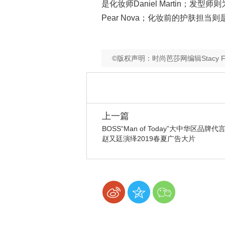
是化妆师Daniel Martin；发型师则为
Pear Nova；化妆前的护肤担当则是 Pili
©版权声明：时尚芭莎网编辑Stac
上一篇
BOSS“Man of Today”大中华区品牌代
赵又廷演绎2019春夏广告大片