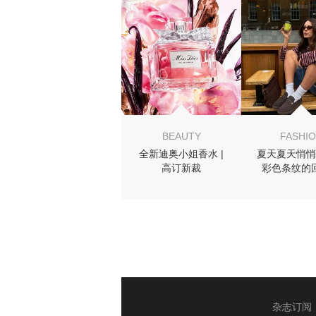
MIGHT LIKE
BEAUTY
FASHI
全新迪奥小姐香水 |
夏天夏天悄悄
高订新裁
彩色条纹的
杂志订阅