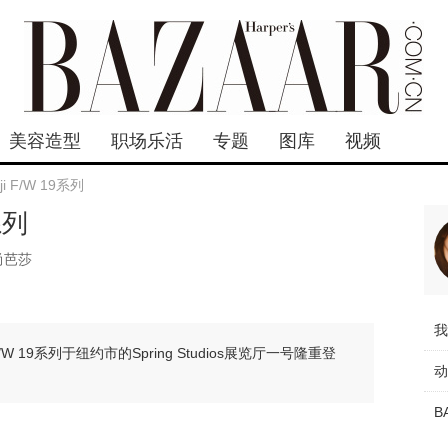
美容造型
职场乐活
专题
图库
视频
oji F/W 19系列
9系列
尚芭莎
的F/W 19系列于纽约市的Spring Studios展览厅一号隆重登
B