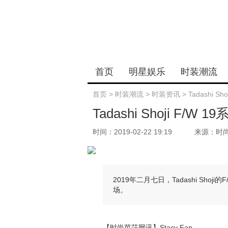
首页
明星娱乐
时装潮流
首页
>
时装潮流
>
时装资讯
>
Tadashi Sh
Tadashi Shoji F/W 1
时间：2019-02-22 19:19
来源：时
2019年二月七日，Tadashi Shoji
场。
【时尚芭莎网讯】Stacy Fan