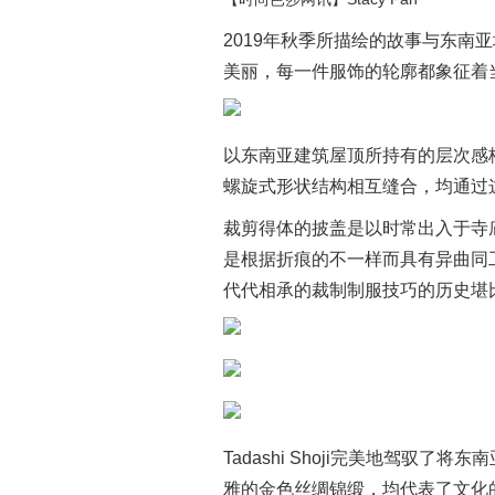
2019年秋季所描绘的故事与东南
美丽，每一件服饰的轮廓都象征着
以东南亚建筑屋顶所持有的层次感
螺旋式形状结构相互缝合，均通过
裁剪得体的披盖是以时常出入于寺
是根据折痕的不一样而具有异曲同
代代相承的裁制制服技巧的历史堪
Tadashi Shoji完美地驾驭
雅的金色丝绸锦缎，均代表了文化