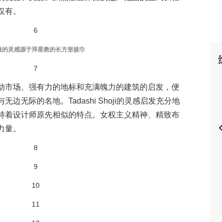
仅有。
服的灵感源于拜星教的长方形披巾
P
动市场、强有力的地标和充满魄力的建筑的启发，便
无际的名地。Tadashi Shoji的灵感启发充分地
持着设计师原先相似的特点。女权主义精神、精致布
力量。