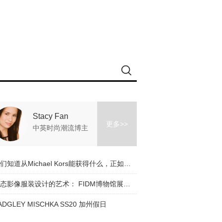
Stacy Fan
更多>>
中英时尚潮流博主
我们知道从Michael Kors能获得什么，正如它也知道我们想要什么！
动态影像服装设计的艺术： FIDM博物馆展览开幕之夜和 Ruth Carter采访由Stacy Fan访问
ADGLEY MISCHKA SS20 加州假日