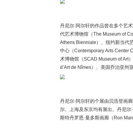
丹尼尔·阿尔轩的作品曾在多个艺术
代艺术博物馆（The Museum of Co
Athens Bienniale）、纽约新
中心（Contemporary Arts C
术博物馆（SCAD Museum of 
d’Art de Nîmes）、美国乔治亚
丹尼尔·阿尔轩的个展由贝浩登画廊（Ga
尔、上海及东京均有展出。丹尼尔·阿尔
斯特丹罗恩·曼多斯画廊（Ron Ma