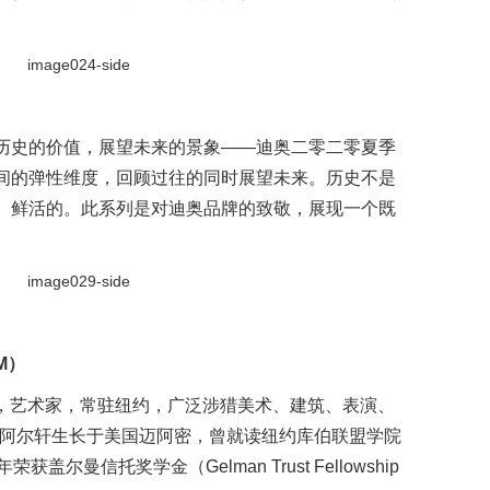
历史的价值，展望未来的景象——迪奥二零二零夏季
间的弹性维度，回顾过往的同时展望未来。历史不是
、鲜活的。此系列是对迪奥品牌的致敬，展现一个既
M）
ham），艺术家，常驻纽约，广泛涉猎美术、建筑、表演、
·阿尔轩生长于美国迈阿密，曾就读纽约库伯联盟学院
3年荣获盖尔曼信托奖学金（Gelman Trust Fellowship