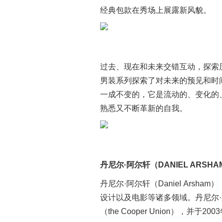
经典包款在秀场上展露新风貌。
过去、现在和未来交错互动，探索
男装系列探索了对未来的预见和时
一成不变的，它是流动的、变化的
熟悉又不断革新的自我。
丹
尼尔·阿尔轩（DANIEL ARSHA
丹尼尔·阿尔轩（Daniel Ars
设计以及电影等诸多领域。丹尼尔
（the Cooper Union），并于200