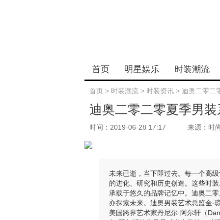
首页
明星娱乐
时装潮流
首页
>
时装潮流
>
时装资讯
>
迪奥二零二
迪奥二零二零夏季男装
时间：2019-06-28 17:17
来源：时
未来已逝，当下即过去。每一个高级
的进化、研究和历史创造。这些时装
承载于悠久的品牌记忆中。迪奥二零
亦探索未来。迪奥男装艺术总监金·琼斯
美国跨界艺术家丹尼尔·阿尔轩（Dan