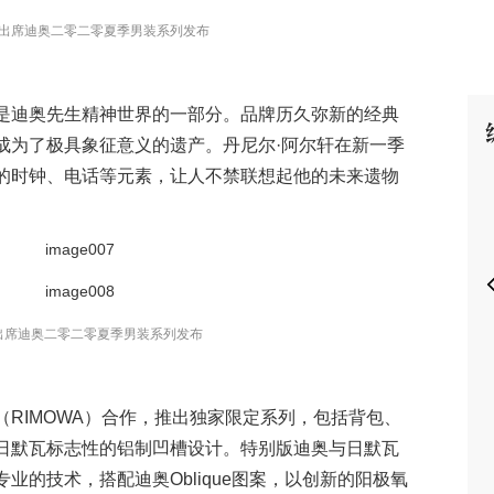
出席迪奥二零二零夏季男装系列发布
是迪奥先生精神世界的一部分。品牌历久弥新的经典
成为了极具象征意义的遗产。丹尼尔·阿尔轩在新一季
P
的时钟、电话等元素，让人不禁联想起他的未来遗物
出席迪奥二零二零夏季男装系列发布
RIMOWA）合作，推出独家限定系列，包括背包、
日默瓦标志性的铝制凹槽设计。特别版迪奥与日默瓦
业的技术，搭配迪奥Oblique图案，以创新的阳极氧