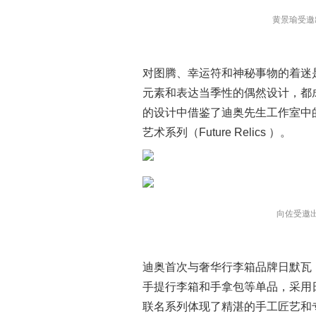
黄景瑜受邀
对图腾、幸运符和神秘事物的着迷
元素和表达当季性的偶然设计，都
的设计中借鉴了迪奥先生工作室中
艺术系列（Future Relics ）。
向佐受邀
迪奥首次与奢华行李箱品牌日默瓦（
手提行李箱和手拿包等单品，采用
联名系列体现了精湛的手工匠艺和专