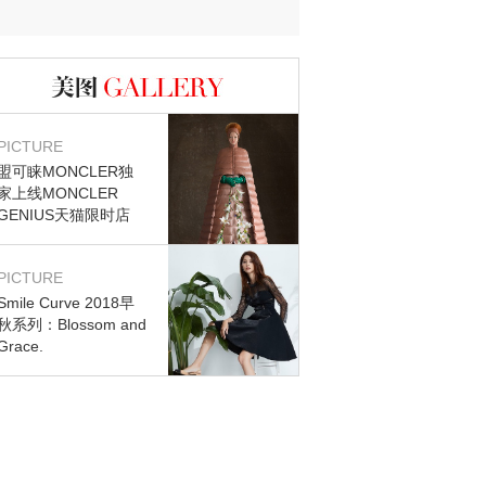
图库
PICTURE
盟可睐MONCLER独
家上线MONCLER
GENIUS天猫限时店
PICTURE
Smile Curve 2018早
秋系列：Blossom and
Grace.