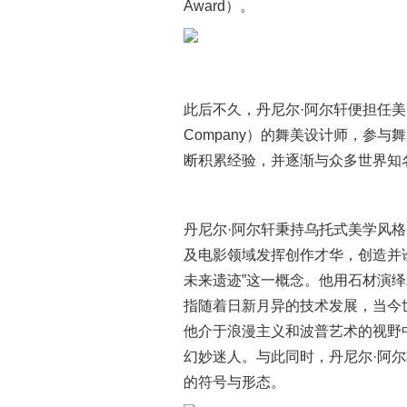
Award）。
此后不久，丹尼尔·阿尔轩便担任美国摩斯
Company）的舞美设计师，参
断积累经验，并逐渐与众多世界知
丹尼尔·阿尔轩秉持乌托式美学风
及电影领域发挥创作才华，创造并
未来遗迹”这一概念。他用石材演
指随着日新月异的技术发展，当今
他介于浪漫主义和波普艺术的视野
幻妙迷人。与此同时，丹尼尔·阿
的符号与形态。