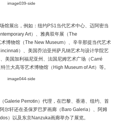
场馆展出，例如：纽约PS1当代艺术中心、迈阿密当
ntemporary Art）、雅典双年展（The
当代艺术博物馆（The New Museum）、辛辛那提当代艺术
enter Cincinnati）、美国乔治亚州萨凡纳艺术与设计学院艺
Art）、美国加利福尼亚州、法国尼姆艺术广场（Carré
州亚特兰大高等艺术博物馆（High Museum of Art）等。
lerie Perrotin）代理，在巴黎、香港、纽约、首
轩还在圣保罗巴罗画廊（Baro Galeria）、阿姆
ndos）以及东京Nanzuka画廊举办了展览。