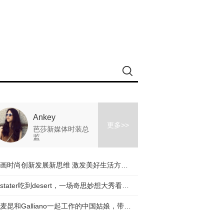
Ankey
更多>>
芭莎新媒体时装总
监
擘画时尚创新发展新思维 激发美好生活方式新动能
从stater吃到desert，一场奇思妙想大秀看完了！
与麦昆和Galliano一起工作的中国姑娘，带着一个有趣的品牌回来了！