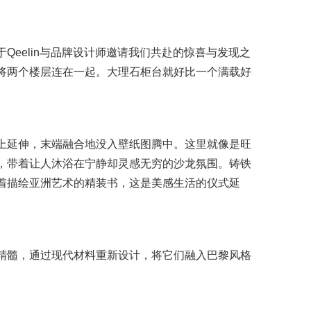
Qeelin与品牌设计师邀请我们共赴的惊喜与发现之
将两个楼层连在一起。大理石柜台就好比一个满载好
。
上延伸，末端融合地没入壁纸图腾中。这里就像是旺
，带着让人沐浴在宁静却灵感无穷的沙龙氛围。铸铁
着描绘亚洲艺术的精装书，这是美感生活的仪式延
精髓，通过现代材料重新设计，将它们融入巴黎风格