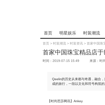
首页
明星娱乐
时装潮流
首页
>
时装潮流
>
时装资讯
>
首家中国珠
首家中国珠宝精品店于
时间：2019-07-15 15:49
来源：时
Qeelin的历史从来都与奇遇，融
成的旅行，一段以文化和符号构筑的
【时尚芭莎网讯】Ankey