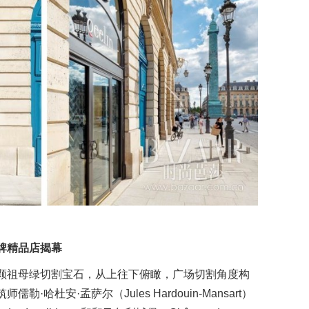
牌精品店揭幕
颗祖母绿切割宝石，从上往下俯瞰，广场切割角度构
哈杜安·孟萨尔（Jules Hardouin-Mansart）