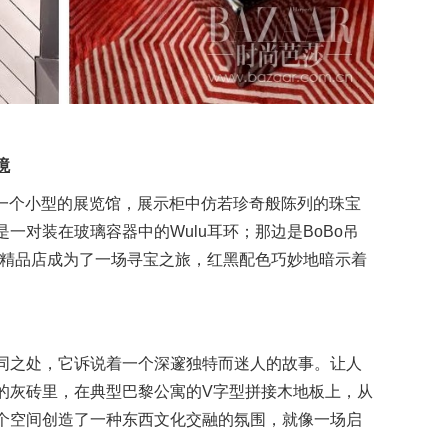
境
如同一个小型的展览馆，展示柜中仿若珍奇般陈列的珠宝
一对装在玻璃容器中的Wulu耳环；那边是BoBo吊
探索精品店成为了一场寻宝之旅，红黑配色巧妙地暗示着
同之处，它诉说着一个深邃独特而迷人的故事。让人
的灰砖里，在典型巴黎公寓的V字型拼接木地板上，从
个空间创造了一种东西文化交融的氛围，就像一场启