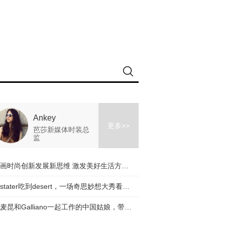
Ankey
更多>>
芭莎新媒体时装总
监
擘画时尚创新发展新思维 激发美好生活方式新动能
从stater吃到desert，一场奇思妙想大秀看完了！
与麦昆和Galliano一起工作的中国姑娘，带着一个有趣的品牌回来了！