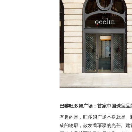
巴黎旺多姆广场：首家中国珠宝品
有趣的是，旺多姆广场本身就是一
成的轮廓，散发着璀璨的光芒。建筑师儒勒·