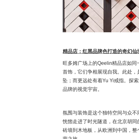
精品店：红黑品牌色打造的奇幻仙
旺多姆广场上的Qeelin精品店
首饰，它们争相展现自我。此处，是
坠；而更远处有着Yu Yi戒指。
品牌的视觉宇宙。
氛围与装饰是这个独特空间与众不
恍惚走进了时光隧道，在北京胡同
砖墙到木地板，从欧洲到中国，整
蒙之旅。