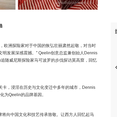
路
P
期，欧洲探险家对于中国的恢弘壮丽肃然起敬，对当时
展深感震撼。” Qeelin创意总监兼创始人Dennis
s Chan追随威尼斯探险家马可波罗的步伐探访莫高窟，回忆
卡，浸淫在历史与文化变迁中多年的城市，Dennis
为Qeelin的品牌基因。
珠宝品牌将向中国文化和技艺传承致敬。让西方人回忆起马