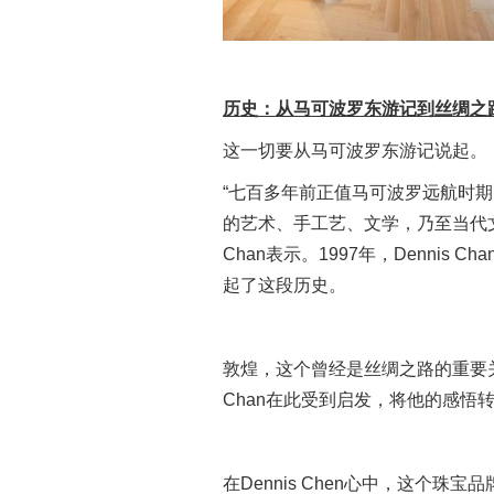
历史：从马可波罗东游记到丝绸之
这一切要从马可波罗东游记说起。
“七百多年前正值马可波罗远航时
的艺术、手工艺、文学，乃至当代文明发
Chan表示。1997年，Denni
起了这段历史。
敦煌，这个曾经是丝绸之路的重要关
Chan在此受到启发，将他的感悟转化
在Dennis Chen心中，这个