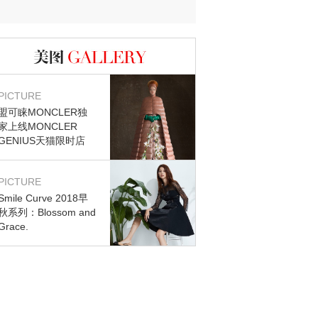
图库
PICTURE
盟可睐MONCLER独
家上线MONCLER
GENIUS天猫限时店
PICTURE
Smile Curve 2018早
秋系列：Blossom and
Grace.