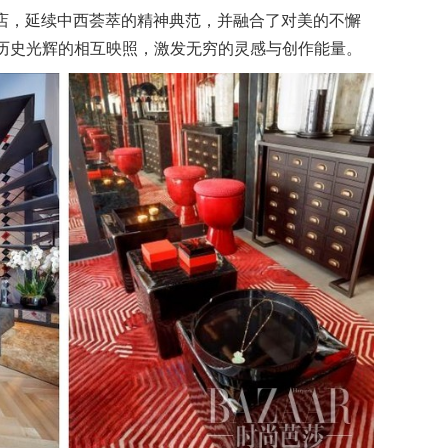
精品店，延续中西荟萃的精神典范，并融合了对美的不懈
历史光辉的相互映照，激发无穷的灵感与创作能量。