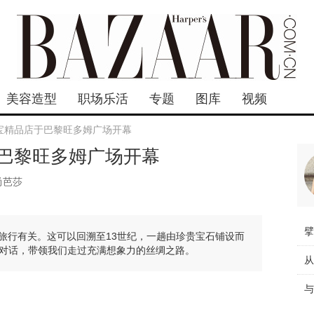
美容造型
职场乐活
专题
图库
视频
宝精品店于巴黎旺多姆广场开幕
巴黎旺多姆广场开幕
尚芭莎
合，旅行有关。这可以回溯至13世纪，一趟由珍贵宝石铺设而
对话，带领我们走过充满想象力的丝绸之路。