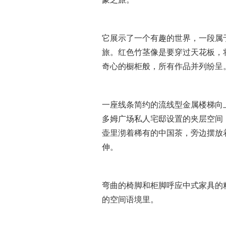
它展示了一个有趣的世界，一段属于
旅。红色竹茎像是要穿过天花板，
奇心的橱柜般，所有作品并列纷呈
一座线条简约的流线型金属楼梯向
多姆广场私人宅邸设置的夹层空间
壶里沏着稀有的中国茶，旁边摆放
伸。
弯曲的椅脚和柜脚呼应中式家具的
的空间语境里。