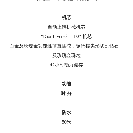
机芯
自动上链机械机芯
“Dior Inversé 11 1/2“ 机芯
白金及玫瑰金功能性前置摆陀，镶饰榄尖形切割钻石，
及玫瑰金珠粒
42小时动力储存
功能
时-分
防水
50米