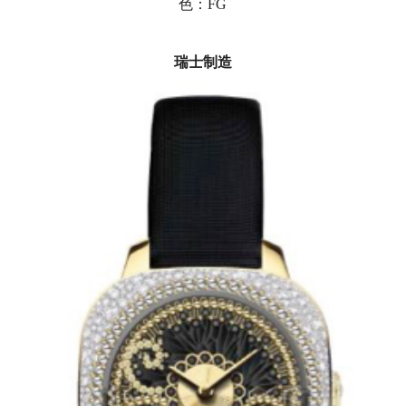
色：FG
瑞士制造