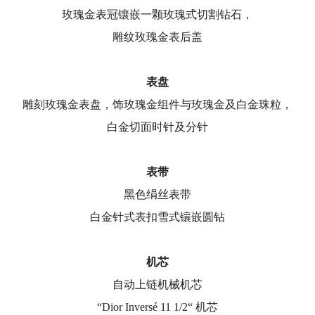
玫瑰金表冠镶嵌一颗玫瑰式切割钻石，
雕纹玫瑰金表后盖
表盘
雕刻玫瑰金表盘，饰玫瑰金组件与玫瑰金及白金珠粒，
白金切面时针及分针
表带
黑色绢丝表带
白金针式表扣雪式镶嵌圆钻
机芯
自动上链机械机芯
“Dior Inversé 11 1/2“ 机芯