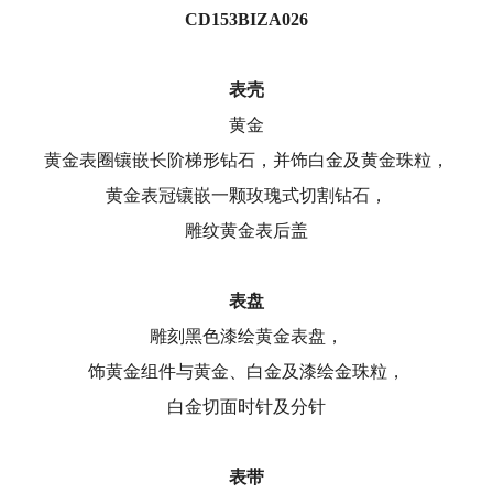
CD153BIZA026
表壳
黄金
黄金表圈镶嵌长阶梯形钻石，并饰白金及黄金珠粒，
黄金表冠镶嵌一颗玫瑰式切割钻石，
雕纹黄金表后盖
表盘
雕刻黑色漆绘黄金表盘，
饰黄金组件与黄金、白金及漆绘金珠粒，
白金切面时针及分针
表带