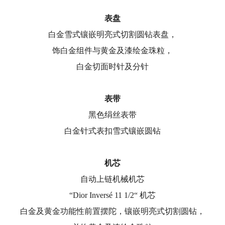
表盘
白金雪式镶嵌明亮式切割圆钻表盘，
饰白金组件与黄金及漆绘金珠粒，
白金切面时针及分针
表带
黑色绢丝表带
白金针式表扣雪式镶嵌圆钻
机芯
自动上链机械机芯
“Dior Inversé 11 1/2“ 机芯
白金及黄金功能性前置摆陀，镶嵌明亮式切割圆钻，