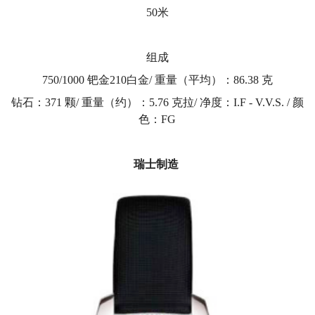
50米
组成
750/1000 钯金210白金/ 重量（平均）：86.38 克
钻石：371 颗/ 重量（约）：5.76 克拉/ 净度：I.F - V.V.S. / 颜
色：FG
瑞士制造