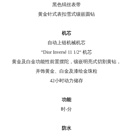
黑色绢丝表带
黄金针式表扣雪式镶嵌圆钻
机芯
自动上链机械机芯
“Dior Inversé 11 1/2“ 机芯
黄金及白金功能性前置摆陀，镶嵌明亮式切割黄钻，
并饰黄金、白金及漆绘金珠粒
42小时动力储存
功能
时-分
防水