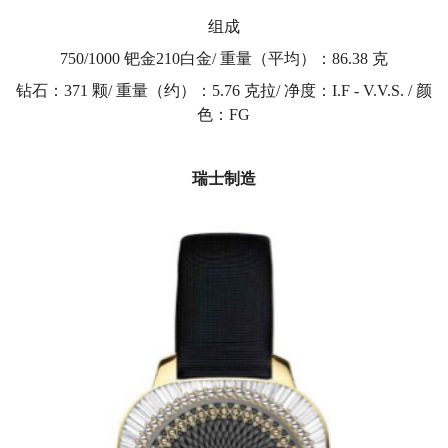
组成
750/1000 钯金210白金/ 重量（平均）：86.38 克
钻石：371 颗/ 重量（约）：5.76 克拉/ 净度：I.F - V.V.S. / 颜
色：FG
瑞士制造