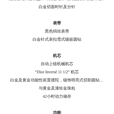
白金切面时针及分针
表带
黑色绢丝表带
白金针式表扣雪式镶嵌圆钻
机芯
自动上链机械机芯
“Dior Inversé 11 1/2“ 机芯
白金及黄金功能性前置摆陀，镶饰明亮式切割圆钻，
与黄金及漆绘金珠粒
42小时动力储存
功能