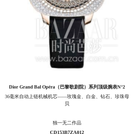
Dior Grand Bal Opéra
（巴黎歌剧院）系列顶级腕表
N°2
36毫米自动上链机械机芯——玫瑰金、白金、钻石、珍珠母
贝
独一无二作品
CD153B7ZA012