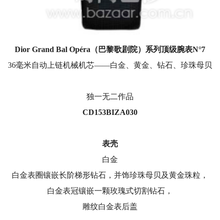
Dior Grand Bal Opéra
（巴黎歌剧院）系列顶级腕表
N°7
36毫米自动上链机械机芯——白金、黄金、钻石、珍珠母贝
独一无二作品
CD153BIZA030
表壳
白金
白金表圈镶嵌长阶梯形钻石，并饰珍珠母贝及黄金珠粒，
白金表冠镶嵌一颗玫瑰式切割钻石，
雕纹白金表后盖