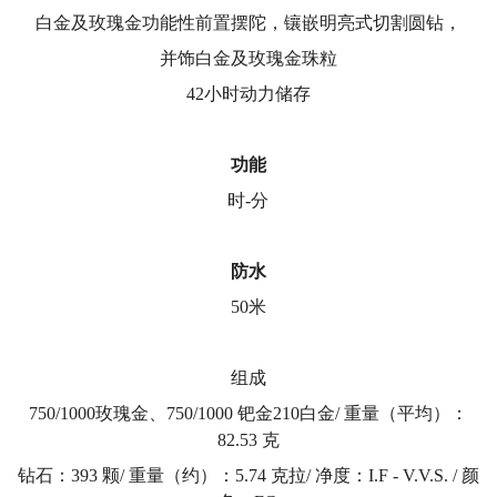
白金及玫瑰金功能性前置摆陀，镶嵌明亮式切割圆钻，
并饰白金及玫瑰金珠粒
42小时动力储存
功能
时-分
防水
50米
组成
750/1000玫瑰金、750/1000 钯金210白金/ 重量（平均）：
82.53 克
钻石：393 颗/ 重量（约）：5.74 克拉/ 净度：I.F - V.V.S. / 颜