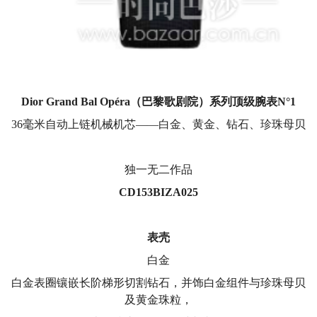
Dior Grand Bal Opéra
（巴黎歌剧院）系列顶级腕表
N°1
36毫米自动上链机械机芯——白金、黄金、钻石、珍珠母贝
独一无二作品
CD153BIZA025
表壳
白金
白金表圈镶嵌长阶梯形切割钻石，并饰白金组件与珍珠母贝
及黄金珠粒，