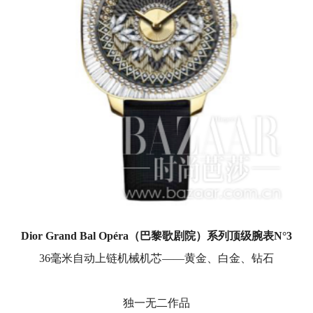
Dior Grand Bal Op
éra（巴黎歌剧院）系列顶级腕表N
°3
36毫米自动上链机械机芯——黄金、白金、钻石
独一无二作品