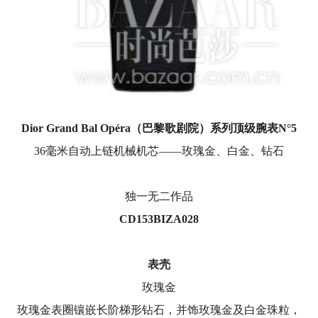
Dior Grand Bal Opéra
（巴黎歌剧院）系列顶级腕表
N°5
36毫米自动上链机械机芯——玫瑰金、白金、钻石
独一无二作品
CD153BIZA028
表壳
玫瑰金
玫瑰金表圈镶嵌长阶梯形钻石，并饰玫瑰金及白金珠粒，