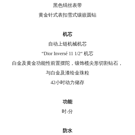
黑色绢丝表带
黄金针式表扣雪式镶嵌圆钻
机芯
自动上链机械机芯
“Dior Inversé 11 1/2“ 机芯
白金及黄金功能性前置摆陀，镶饰榄尖形切割钻石，
与白金及漆绘金珠粒
42小时动力储存
功能
时-分
防水