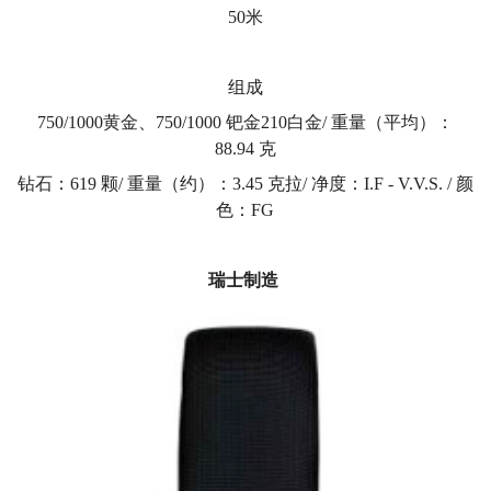
50米
组成
750/1000黄金、750/1000 钯金210白金/ 重量（平均）：
88.94 克
钻石：619 颗/ 重量（约）：3.45 克拉/ 净度：I.F - V.V.S. / 颜
色：FG
瑞士制造