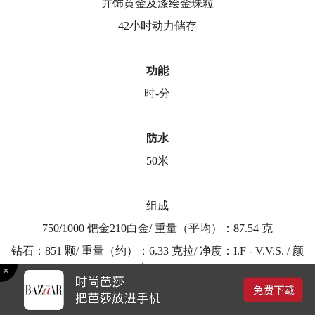
并饰黄金及漆绘金珠粒
42小时动力储存
功能
时-分
防水
50米
组成
750/1000 钯金210白金/ 重量（平均）：87.54 克
钻石：851 颗/ 重量（约）：6.33 克拉/ 净度：I.F - V.V.S. / 颜
色：FG
瑞士制造