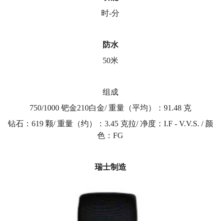
时-分
防水
50米
组成
750/1000 钯金210白金/ 重量（平均）：91.48 克
钻石：619 颗/ 重量（约）：3.45 克拉/ 净度：I.F - V.V.S. / 颜
色：FG
瑞士制造