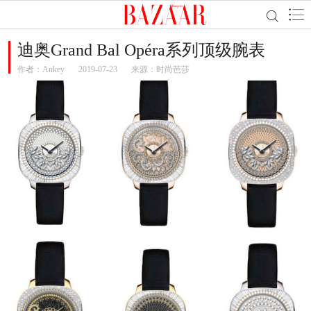
迪奥Grand Bal Opéra系列顶级腕表
作者：
Ankey
2019-07-23
来源：时尚芭莎