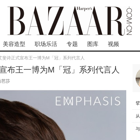
美容造型
职场乐活
专题
图库
视频
IS艾斐诗正式宣布王一博为M「冠」系列代言人
正式宣布王一博为M「冠」系列代言人
尚芭莎