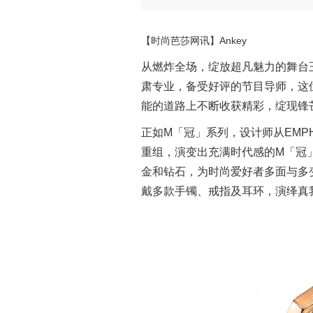
【时尚芭莎网讯】Ankey
从燃炸全场，绽放超凡魅力的舞台
肃专业，备受好评的节目导师，这
能的道路上不断收获精彩，绽现锋
正如M「冠」系列，设计师从EMPH
重组，演变出充满时代感的M「冠
金和钻石，为时尚爱好者多面与多变加
戴多款手镯、戒指及耳环，演绎真