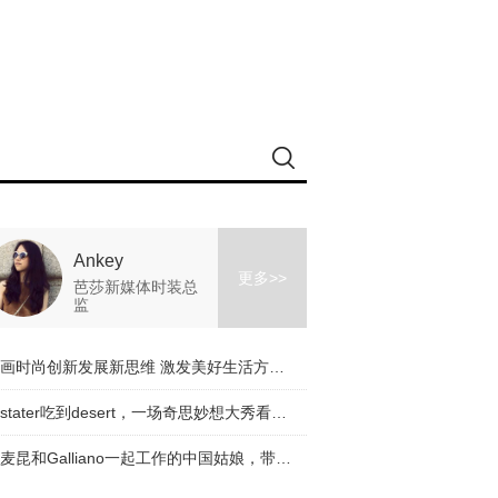
Ankey
更多>>
芭莎新媒体时装总
监
擘画时尚创新发展新思维 激发美好生活方式新动能
从stater吃到desert，一场奇思妙想大秀看完了！
与麦昆和Galliano一起工作的中国姑娘，带着一个有趣的品牌回来了！