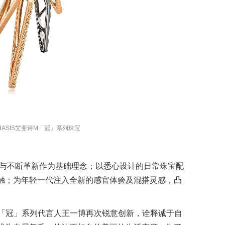
ASIS
艾斐诗
M
「冠」系列珠宝
原创与不断革新作为基础理念；以悉心设计的日常珠宝配
触；为年轻一代注入全新的感官体验及混搭灵感，凸
手M「冠」系列代言人王一博再次锐意创新，诠释诚于自