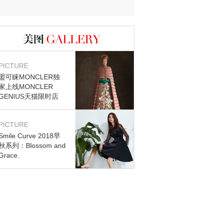
图库
PICTURE
盟可睐MONCLER独
家上线MONCLER
GENIUS天猫限时店
PICTURE
Smile Curve 2018早
秋系列：Blossom and
Grace.