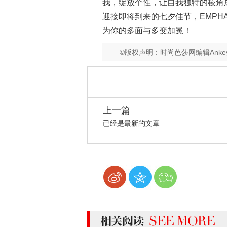
我，绽放个性，让自我独特的棱角
迎接即将到来的七夕佳节，EMPH
为你的多面与多变加冕！
©版权声明：时尚芭莎网编辑Ank
上一篇
已经是最新的文章