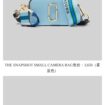
THE SNAPSHOT SMALL CAMERA BAG售价：3,650（雾
蓝色）