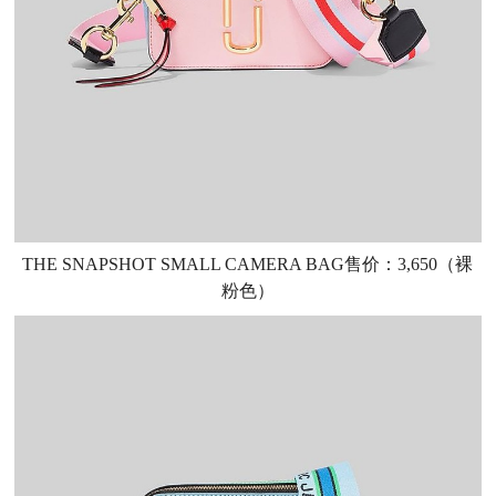
THE SNAPSHOT SMALL CAMERA BAG售价：3,650（裸
粉色）