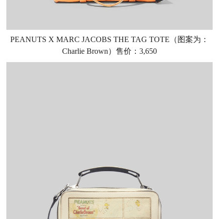
PEANUTS X MARC JACOBS THE TAG TOTE（图案为：
Charlie Brown）售价：3,650