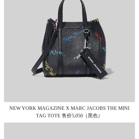
NEW YORK MAGAZINE X MARC JACOBS THE MINI
TAG TOTE 售价5,050（黑色）