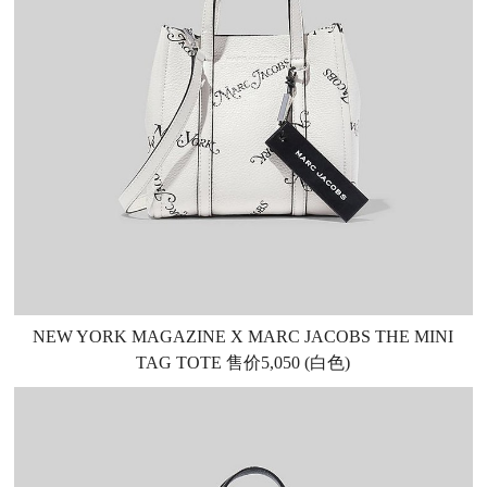
NEW YORK MAGAZINE X MARC JACOBS THE MINI
TAG TOTE 售价5,050 (白色)