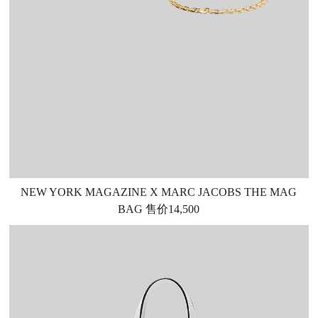
NEW YORK MAGAZINE X MARC JACOBS THE MAG
BAG 售价14,500