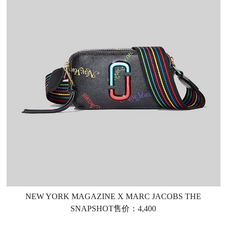
NEW YORK MAGAZINE X MARC JACOBS THE
SNAPSHOT售价：4,400