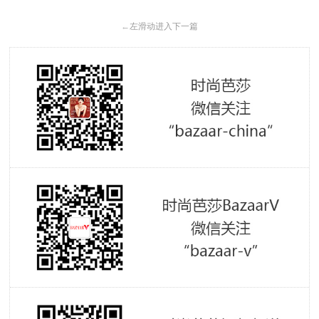
←
左滑动进入下一篇