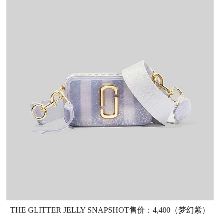
THE GLITTER JELLY SNAPSHOT售价：4,400（梦幻紫）