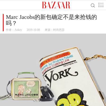
Marc Jacobs的新包确定不是来抢钱的
吗？
作者：
Ankey
2019-10-08
来源：时尚芭莎