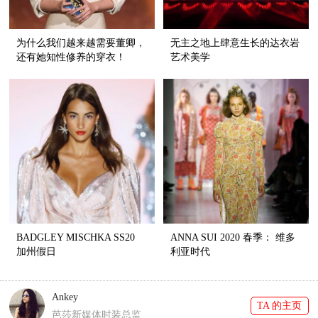
为什么我们越来越需要董卿，
无主之地上肆意生长的达衣岩
还有她知性修养的穿衣！
艺术美学
BADGLEY MISCHKA SS20
ANNA SUI 2020 春季： 维多
加州假日
利亚时代
Ankey
TA 的主页
芭莎新媒体时装总监