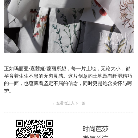
正如玛丽亚·嘉茜娅·蔻丽所想，每一片土地，无论大小，都
孕育着生生不息的无穷灵感。这片创意的土地既有纤弱精巧
的一面，也蕴藏着坚定不屈的信念，同时更是饱含关怀与呵
护。
←
左滑动进入下一篇