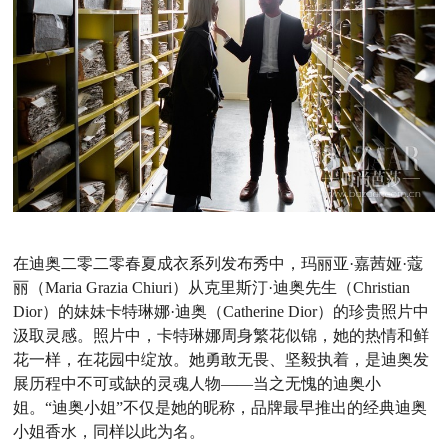
在迪奥二零二零春夏成衣系列发布秀中，玛丽亚·嘉茜娅·蔻
丽（Maria Grazia Chiuri）从克里斯汀·迪奥先生（Christian
Dior）的妹妹卡特琳娜·迪奥（Catherine Dior）的珍贵照片中
汲取灵感。照片中，卡特琳娜周身繁花似锦，她的热情和鲜
花一样，在花园中绽放。她勇敢无畏、坚毅执着，是迪奥发
展历程中不可或缺的灵魂人物——当之无愧的迪奥小
姐。“迪奥小姐”不仅是她的昵称，品牌最早推出的经典迪奥
小姐香水，同样以此为名。