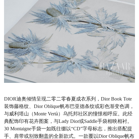
DIOR迪奥倾情呈现二零二零春夏成衣系列，Dior Book Tote
装饰藤格纹、Dior Oblique帆布巴亚德条纹或彩色渐变色调，
与威利塔山（Monte Vertà）乌托邦社区的憧憬相呼应。此经
典配饰印有花卉图案，与Lady Dior或Saddle手袋相映相衬。
30 Montaigne手袋一如既往缀以“CD”字母标志，推出搭配提
手、肩带或别致翻盖的全新款式。一款覆以Dior Oblique帆布