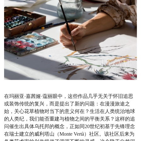
在玛丽亚·嘉茜娅·蔻丽眼中，这些作品几乎无关于怀旧追思
或装饰传统的复兴，而是提出了新的问题：在漫漫旅途之
始，关心花草植物对当下的意义何在？生活在人类统治地球
的人类纪，我们能否重建与植物之间的平衡关系？这样的追
问催生出具体乌托邦的概念，正如同20世纪初基于先锋理念
在瑞士建立的威利塔山（Monte Vertà）社区。该社区后来为