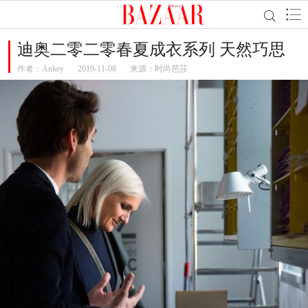
迪奥二零二零春夏成衣系列 天然巧思
作者：
Ankey
2019-11-08
来源：时尚芭莎