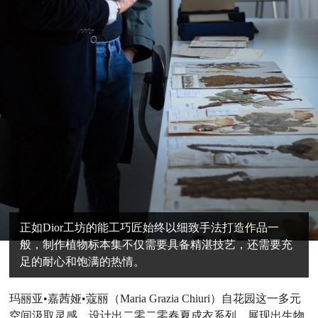
正如Dior工坊的能工巧匠始终以细致手法打造作品一
般，制作植物标本集不仅需要具备精湛技艺，还需要充
足的耐心和饱满的热情。
玛丽亚•嘉茜娅•蔻丽（Maria Grazia Chiuri）自花园这一多元
空间汲取灵感，设计出二零二零春夏成衣系列，展现出生物