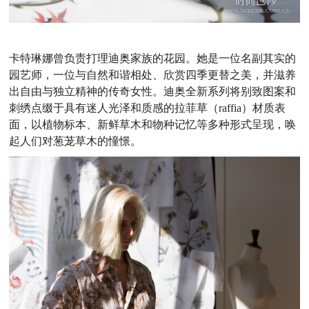
卡特琳娜曾负责打理迪奥家族的花园。她是一位名副其实的
园艺师，一位与自然和谐相处、欣赏四季更替之美，并滋养
出自由与独立精神的传奇女性。迪奥全新系列将别致图案和
刺绣点缀于具有迷人光泽和质感的拉菲草（raffia）材质表
面，以植物标本、新鲜草木和物种记忆等多种形式呈现，唤
起人们对葱茏草木的憧憬。