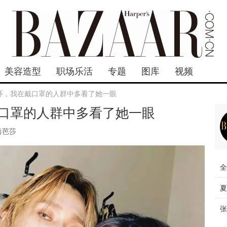
美容造型
职场乐活
专题
图库
视频
环，我在戴口罩的人群中多看了她一眼
口罩的人群中多看了她一眼
尚芭莎
全
夏
张