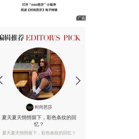
ICK 编辑推荐
时尚芭莎
时尚
夏天夏天悄悄留下，彩色条纹的回
露肤度10%也
忆？
露肤度10%也能
夏天夏天悄悄留下，彩色条纹的回忆？