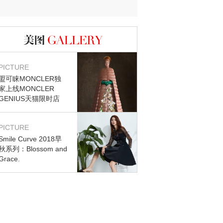
图库
PICTURE
盟可睐MONCLER独
家上线MONCLER
GENIUS天猫限时店
PICTURE
Smile Curve 2018早
秋系列：Blossom and
Grace.