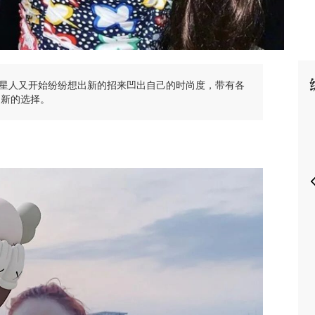
星人又开始纷纷想出新的招来凹出自己的时尚度，带有各
P
l们新的选择。