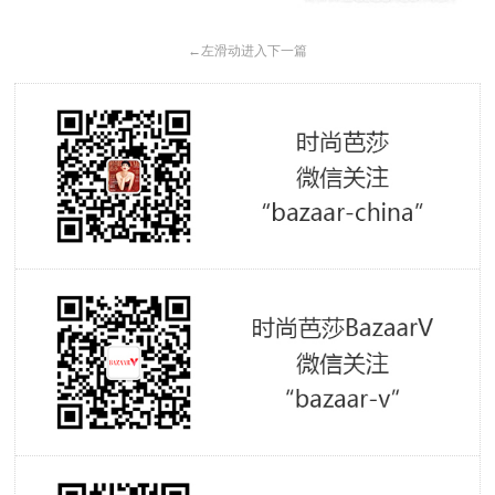
←
左滑动进入下一篇