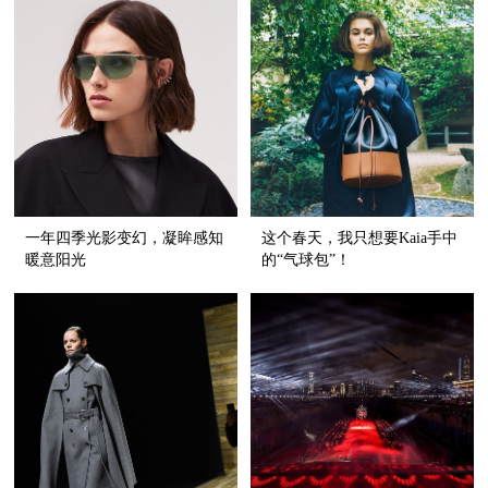
一年四季光影变幻，凝眸感知
这个春天，我只想要Kaia手中
暖意阳光
的“气球包”！