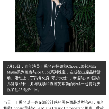
7月10日，青年演员丁禹兮选择佩戴Chopard萧邦Mille
Miglia系列腕表与Ice Cube系列珠宝，在成都出席品牌活
动。活动上，丁禹兮化身“守护大使”，承诺助力中国幼
儿健康成长，并与现场和直播荧幕前的粉丝一起提前庆
祝了他25周岁生日。
当天，丁禹兮以一身充满设计感的黑色西装造型亮相，腕间
佩戴Chopard萧邦Mille Miglia Classic Chronograph腕表，此枚