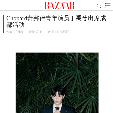
Chopard萧邦伴青年演员丁禹兮出席成
都活动
作者：
Ankey
2020-07-14
来源：时尚芭莎