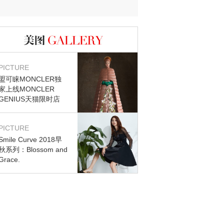
图库
PICTURE
盟可睐MONCLER独
家上线MONCLER
GENIUS天猫限时店
PICTURE
Smile Curve 2018早
秋系列：Blossom and
Grace.