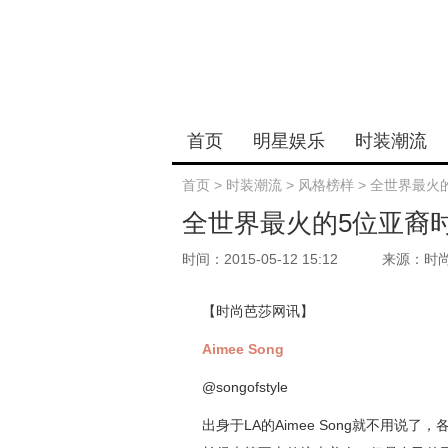
首页
明星娱乐
时装潮流
首页
>
时装潮流
>
风格榜样
>
全世界最火
全世界最火的5位亚裔
时间：2015-05-12 15:12
来源：时
【时尚芭莎网讯】
Aimee Song
@songofstyle
出身于LA的Aimee Song就不用