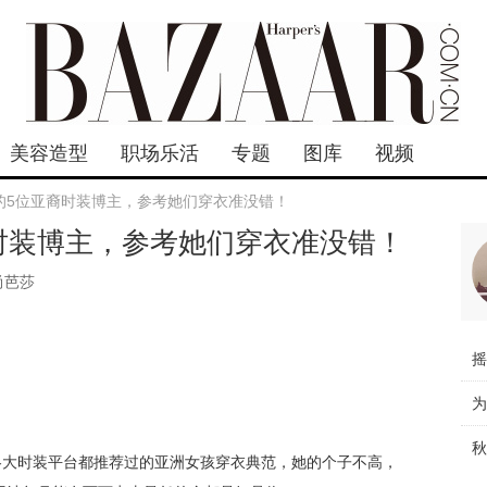
美容造型
职场乐活
专题
图库
视频
的5位亚裔时装博主，参考她们穿衣准没错！
时装博主，参考她们穿衣准没错！
尚芭莎
摇
说了，各大时装平台都推荐过的亚洲女孩穿衣典范，她的个子不高，