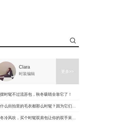
Clara
更多>>
时装编辑
摆时髦不过流苏包，秋冬吸睛全靠它了！
为什么街拍里的毛衣都那么时髦？因为它们都是超大号！
秋冬冷风吹，买个时髦双肩包让你的双手呆在暖和的口袋里吧！