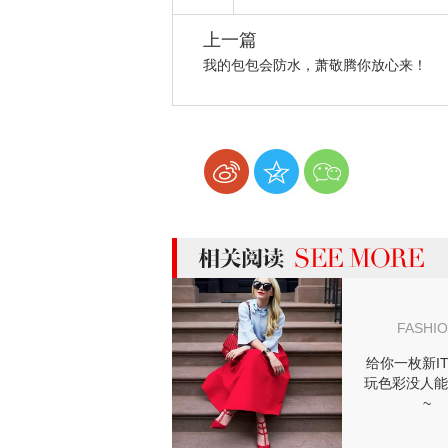
上一篇
我的包包会防水，萧敬腾你放心来！
more 相关阅读
FASHI
给你一枚新IT 
玩色彩没人能
~