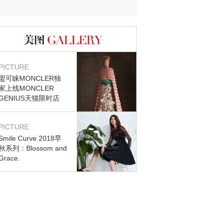
图库
PICTURE
盟可睐MONCLER独
家上线MONCLER
GENIUS天猫限时店
PICTURE
Smile Curve 2018早
秋系列：Blossom and
Grace.