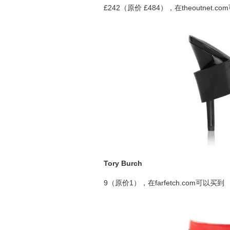
£242（原价 £484），在theoutnet.c
Tory Burch
9（原价1），在farfetch.com可以买到