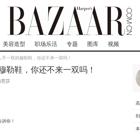
美容造型
职场乐活
专题
图库
视频
人手一双的穆勒鞋，你还不来一双吗！
穆勒鞋，你还不来一双吗！
尚芭莎
告诉你！