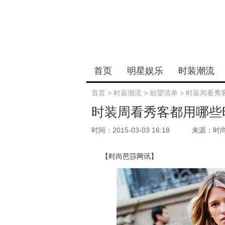
首页
明星娱乐
时装潮流
首页
>
时装潮流
>
欲望清单
>
时装周看秀
时装周看秀客都用哪些
时间：2015-03-03 16:18
来源：时
【时尚芭莎网讯】