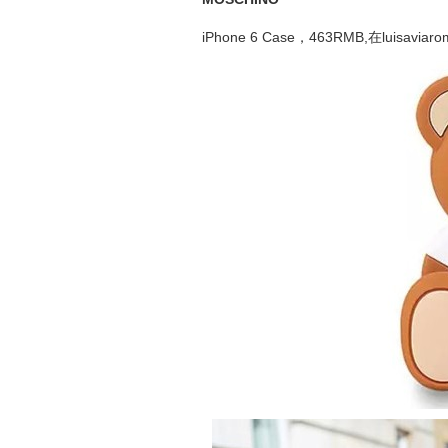
iPhone 6 Case，463RMB,在luisavi