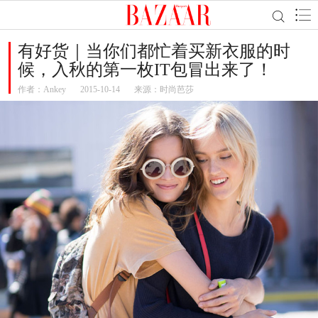
有好货｜当你们都忙着买新衣服的时
候，入秋的第一枚IT包冒出来了！
作者：
Ankey
2015-10-14
来源：时尚芭莎