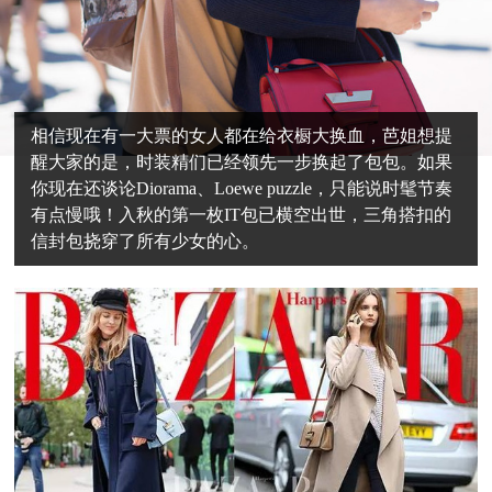
相信现在有一大票的女人都在给衣橱大换血，芭姐想提
醒大家的是，时装精们已经领先一步换起了包包。如果
你现在还谈论Diorama、Loewe puzzle，只能说时髦节奏
有点慢哦！入秋的第一枚IT包已横空出世，三角搭扣的
信封包挠穿了所有少女的心。