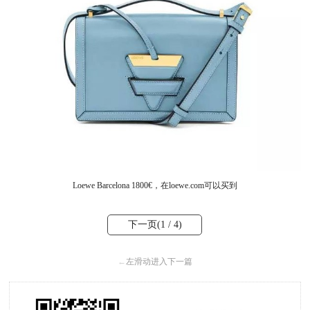
Loewe Barcelona 1800€，
在loewe.com可以买到
下一页(
1
/ 4)
←
左滑动进入下一篇