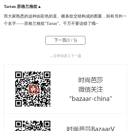
Tartan 苏格兰格纹▲
而大家熟悉的这种由彩色的直、横条纹交错构成的图案，则有另外一
个名字——苏格兰格纹“Tartan”。千万不要说错了哦~
下一页(
1
/ 5)
←
左滑动进入下一篇