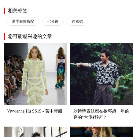
相关标签
夏季服饰搭配
七分裤
连衣裙
您可能感兴趣的文章
Vivvienne Hu SS19 - 苦中带甜
刘诗诗表姐都在抢邓超一年前
穿的“大佬衬衫”？