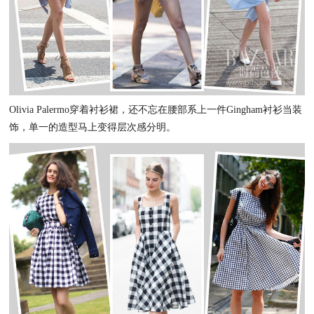
Olivia Palermo穿着衬衫裙，还不忘在腰部系上一件Gingham衬衫当装
饰，单一的造型马上变得层次感分明。