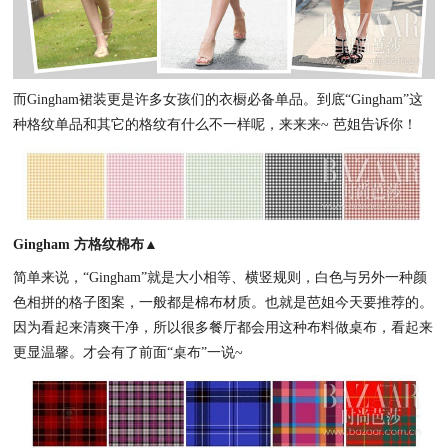
而Gingham裙装更是许多女孩们的衣橱必备单品。到底“Gingham”这
种格纹单品和其它的格纹有什么不一样呢，来来来~ 芭姐告诉你！
Gingham 方格纹棉布▲
简单来说，“Gingham”就是大小相等、横竖规则，白色与另外一种颜
色相拼的格子图案，一般都是棉布材质。也就是芭姐今天要推荐的。
因为看起来清爽干净，所以很多餐厅都会用这种布料做桌布，看起来
更显温馨。才会有了前面“桌布”一说~