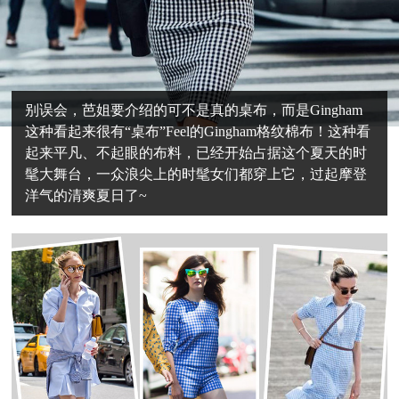
别误会，芭姐要介绍的可不是真的桌布，而是Gingham
这种看起来很有“桌布”Feel的Gingham格纹棉布！这种看
起来平凡、不起眼的布料，已经开始占据这个夏天的时
髦大舞台，一众浪尖上的时髦女们都穿上它，过起摩登
洋气的清爽夏日了~