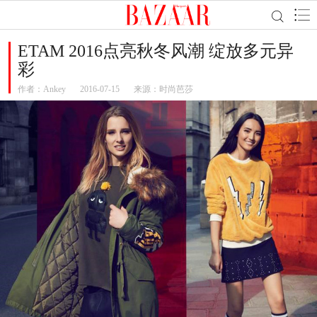
ETAM 2016点亮秋冬风潮 绽放多元异
彩
作者：
Ankey
2016-07-15
来源：时尚芭莎