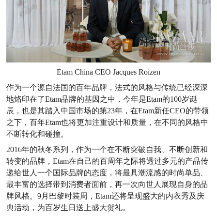
Etam China CEO Jacques Roizen
作为一个源自法国的百年品牌，法式的风格与传统已经深深
地烙印在了Etam品牌的基因之中，今年是Etam的100岁诞
辰，也是其踏入中国市场的第23年，在Etam新任CEO的带领
之下，百年Etam也将更加注重设计和质量，在不同的风格中
不断转化和碰撞。
2016年的秋冬系列，作为一个在不断突破自我、不断创新和
转变的品牌，Etam在自己的百周年之际将透过多元的产品传
递给世人一个国际品牌的态度，将最具潮流感的时尚单品、
最丰富的选择带到消费者面前，再一次向世人展现自身的品
牌风格。9月巴黎时装周，Etam还将呈现盛大的内衣秀及庆
典活动，为百岁生日送上盛大贺礼。