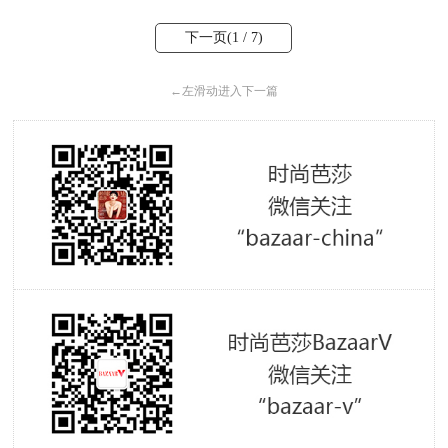
下一页(
1
/ 7)
←
左滑动进入下一篇