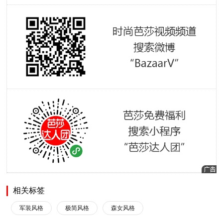
相关标签
军装风格
极简风格
森女风格