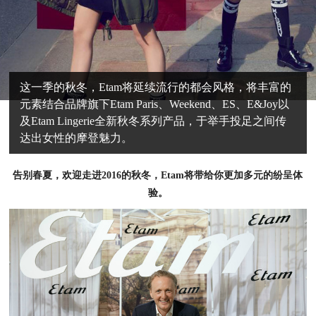
这一季的秋冬，Etam将延续流行的都会风格，将丰富的
元素结合品牌旗下Etam Paris、Weekend、ES、E&Joy以
及Etam Lingerie全新秋冬系列产品，于举手投足之间传
达出女性的摩登魅力。
告别春夏，欢迎走进2016的秋冬，Etam将带给你更加多元的纷呈体
验。