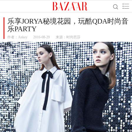
乐享JORYA秘境花园，玩酷QDA时尚音
乐PARTY
作者：
Ankey
2016-08-29
来源：时尚芭莎