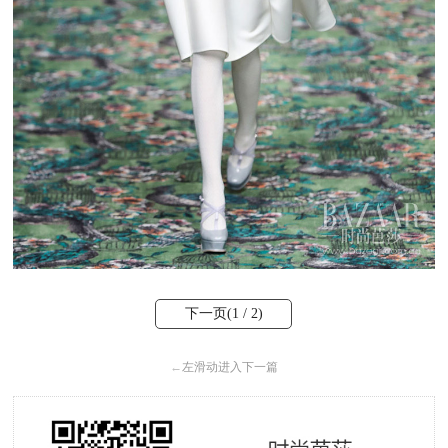
下一页(
1
/ 2)
←
左滑动进入下一篇