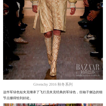
Givenchy 2016 秋冬系列
这件军绿色短夹克继承了飞行员夹克经典的军绿色，但袖子侧边的细
节点缀得恰到好处。