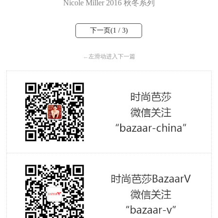
Nicole Miller 2016 秋冬系列
下一页(
1
/ 3)
←
左滑动进入下一篇