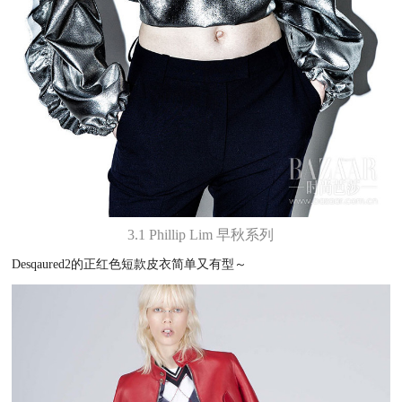
3.1 Phillip Lim 早秋系列
Desqaured2的正红色短款皮衣简单又有型～