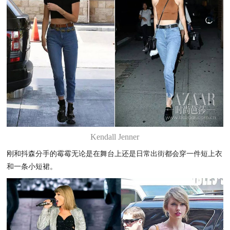
Kendall Jenner
刚和抖森分手的霉霉无论是在舞台上还是日常出街都会穿一件短上衣
和一条小短裙。