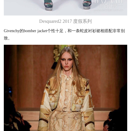
Desquared2 2017 度假系列
Givenchy的bomber jacket个性十足，和一条蛇皮衬衫裙相搭配非常别
致。