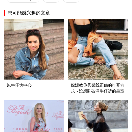
您可能感兴趣的文章
以牛仔为中心
倪妮教你秀臀线正确的打开方
式～没想到破洞牛仔裤的皇室
血统还挺纯正呢！