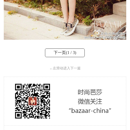
下一页(
1
/ 3)
←
左滑动进入下一篇