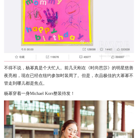
不得不说，杨幂真是个大忙人。前几天刚在《时尚芭莎》的明星慈善
夜亮相，现在已经在纽约参加时装周了。但是，衣品极佳的大幂幂不
管走到哪儿都是焦点。
杨幂穿着一身Michael Kors整装待发！