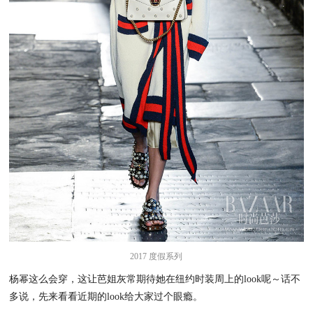
2017 度假系列
杨幂这么会穿，这让芭姐灰常期待她在纽约时装周上的look呢～话不
多说，先来看看近期的look给大家过个眼瘾。