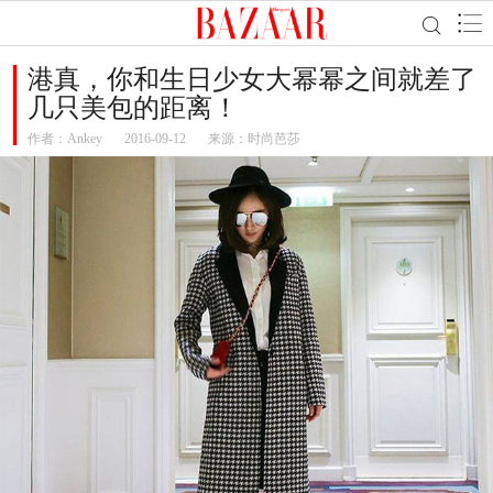
港真，你和生日少女大幂幂之间就差了
几只美包的距离！
作者：
Ankey
2016-09-12
来源：时尚芭莎