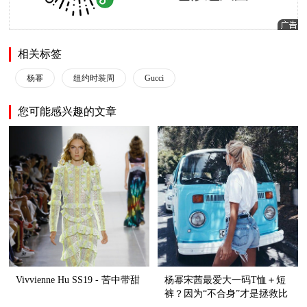
相关标签
杨幂
纽约时装周
Gucci
您可能感兴趣的文章
Vivvienne Hu SS19 - 苦中带甜
杨幂宋茜最爱大一码T恤＋短
裤？因为“不合身”才是拯救比