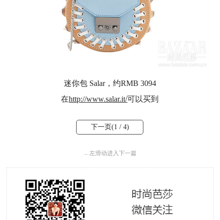
迷你包 Salar，约RMB 3094
在
http://www.salar.it/
可以买到
下一页(
1
/ 4)
←
左滑动进入下一篇