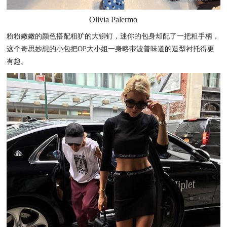
Olivia Palermo
粉粉嫩嫩的颜色搭配粗犷的大铆钉，迷你的包身却配了一把粗手柄，
这个奇思妙想的小包把OP大小姐一身略带波普味道的造型衬托得更
有趣。