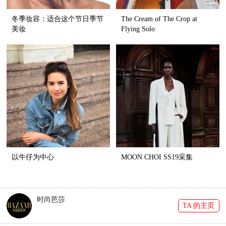
冬季妆容：适合这个节日季节
The Cream of The Crop at
美妆
Flying Solo
以牛仔为中心
MOON CHOI SS19采集
时尚芭莎
TA 的主页