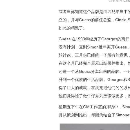
范雯斯与 Cinz
或者当你知道这个品牌是由四兄弟当中的两个是G
立的，并与Guess的前任总监，Cinzi
如此的精致了。
Guess 在1993年经历了Georges
没有计划，直到Simon近年离开Gue
始讨论，三月份已经统一了所有的意见，
在这个月已经完全展示出结果并推出。
还是一个从Guess分离出来的品牌。
升到一个优质的生活品牌。
George
得了巨大的成就，在浏览过他们的的系列
他们觉得除了做牛仔系列应该做更多，
星期五下午在GM工作室的拜访中，Si
月从策划到推出，却因为结合了Simone