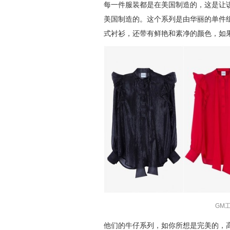
每一件服装都是在美国制造的，这是让
美国制造的。这个系列是由华丽的单件
式衬衫，还带有鲜艳和素净的颜色，如
GM
他们的牛仔系列，如你所想是完美的，