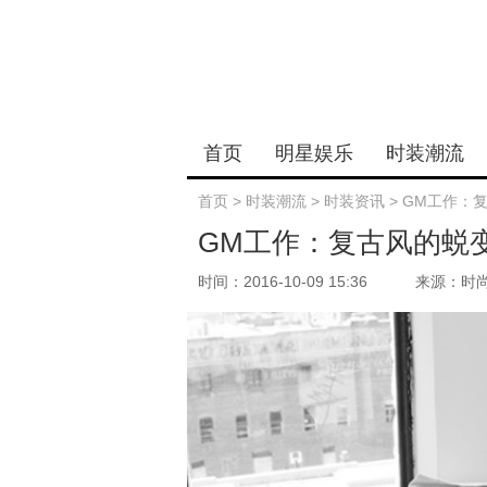
首页
明星娱乐
时装潮流
首页
>
时装潮流
>
时装资讯
>
GM工作：
GM工作：复古风的蜕
时间：2016-10-09 15:36
来源：时