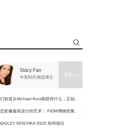
Stacy Fan
更多>>
中英时尚潮流博主
我们知道从Michael Kors能获得什么，正如它也知道我们想要什么！
动态影像服装设计的艺术： FIDM博物馆展览开幕之夜和 Ruth Carter采访由Stacy Fan访问
ADGLEY MISCHKA SS20 加州假日