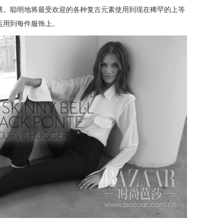
裤。聪明地将最受欢迎的各种复古元素使用到现在稀罕的上等
运用到每件服饰上。