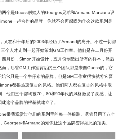
ia Simone和Armand Marciano的合照
uess创始人的Georges兄弟和Armand Marciano设
a Simone一起合作的品牌，你就不会再感叹为什么这款系列是
的离开，又在和十年后的2003年经历了Armand的离开。不过一切都
ss，三个人才走到一起开始策划GM工作室。他们是在二月份开
四月份，Simon开始设计，五月份制造出所有的样本，然后
然而，尽管GM工作室背后的三个团队都是来自Guess的，它
一开始它只是一个牛仔布的品牌，但是GM工作室很快就将它晋
s和Simone都很热衷复古的风格。他们两人都在复古的风格中取
，他们三个都均被70，80和90年代的风格激发了灵感，让
因此这个品牌的根基就建立了。
mone带我观赏过他们的系列里的每一件服装。尽管只用了八个
，Georges和Armand的知识让这个品牌变得如此的顶尖。