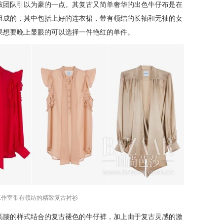
该团队引以为豪的一点。其复古又简单奢华的出色牛仔布是在
组成的，其中包括上好的连衣裙，带有领结的长袖和无袖的女
果想要晚上显眼的可以选择一件艳红的单件。
工作室带有领结的精致复古衬衫
高腰的样式结合的复古褪色的牛仔裤，加上由于复古灵感的激