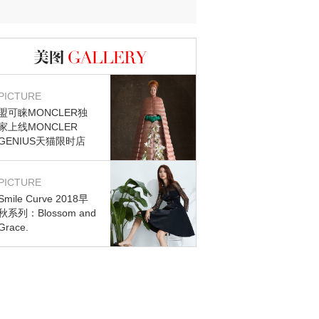
图库
PICTURE
盟可睐MONCLER独
家上线MONCLER
GENIUS天猫限时店
PICTURE
Smile Curve 2018早
秋系列：Blossom and
Grace.