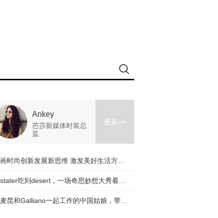
Ankey
更多>>
芭莎新媒体时装总
监
擘画时尚创新发展新思维 激发美好生活方式新动能
从stater吃到desert，一场奇思妙想大秀看完了！
与麦昆和Galliano一起工作的中国姑娘，带着一个有趣的品牌回来了！