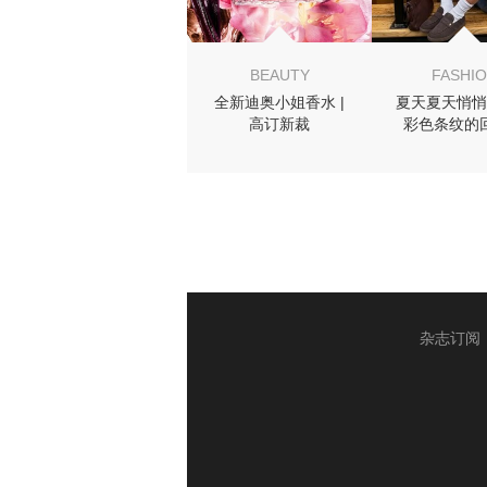
BEAUTY
FASHI
全新迪奥小姐香水 |
夏天夏天悄悄
高订新裁
彩色条纹的
杂志订阅