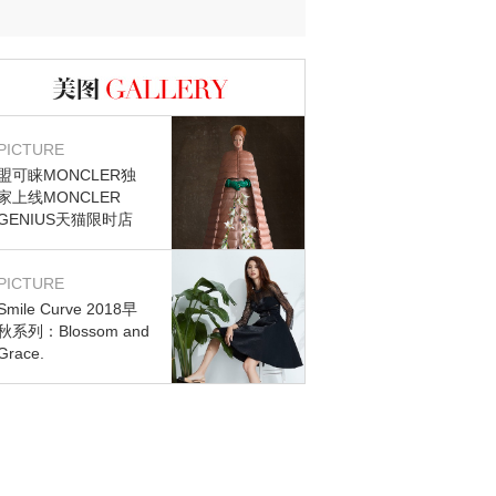
图库
PICTURE
盟可睐MONCLER独
家上线MONCLER
GENIUS天猫限时店
PICTURE
Smile Curve 2018早
秋系列：Blossom and
Grace.