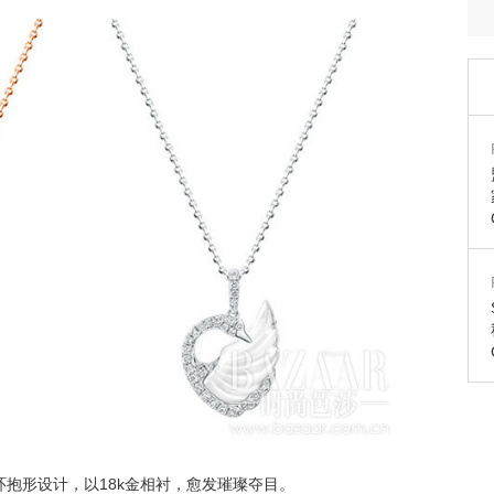
抱形设计，以18k金相衬，愈发璀璨夺目。