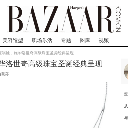
美容造型
职场乐活
专题
图库
视频
宠溺她，施华洛世奇高级珠宝圣诞经典呈现
华洛世奇高级珠宝圣诞经典呈现
尚芭莎