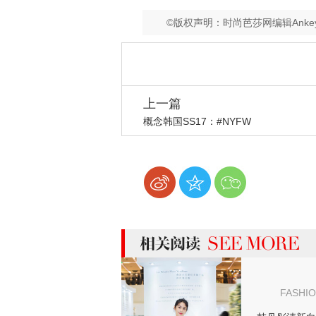
©版权声明：时尚芭莎网编辑Ank
上一篇
概念韩国SS17：#NYFW
more 相关阅读
FASHI