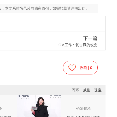
ey，本文系时尚芭莎网独家原创，如需转载请注明出处。
下一篇
GM工作：复古风的蜕变
收藏 |
0
耳环
戒指
珠宝
ON
FASHION