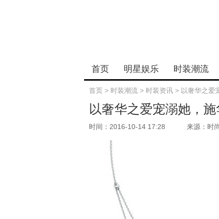
首页
明星娱乐
时装潮流
首页
>
时装潮流
>
时装资讯
>
以奢华之爱
以奢华之爱宠溺她，施
时间：2016-10-14 17:28
来源：时