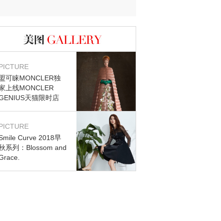
图库
PICTURE
盟可睐MONCLER独
家上线MONCLER
GENIUS天猫限时店
PICTURE
Smile Curve 2018早
秋系列：Blossom and
Grace.