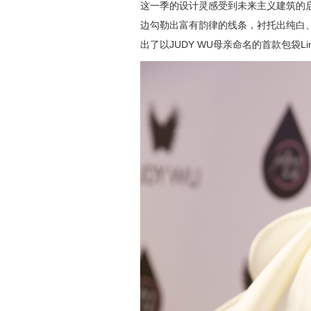
这一季的设计灵感受到未来主义建筑的
边勾勒出富有韵律的线条，衬托出纯白
出了以JUDY WU母亲命名的首款包袋Li