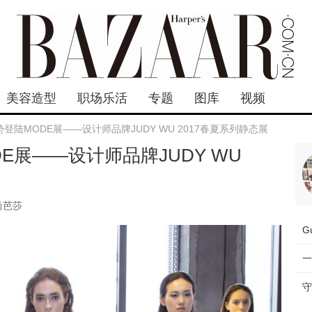
美容造型
职场乐活
专题
图库
视频
登陆MODE展——设计师品牌JUDY WU 2017春夏系列静态展
E展——设计师品牌JUDY WU
尚芭莎