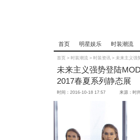
首页
明星娱乐
时装潮流
首页
>
时装潮流
>
时装资讯
>
未来主义强势
未来主义强势登陆MOD
2017春夏系列静态展
时间：2016-10-18 17:57
来源：时