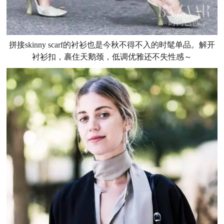
拼接skinny scarf的衬衫也是今秋不得不入的时髦单品。解开
衬衫扣，裹住天鹅颈，低调优雅还不失性感～