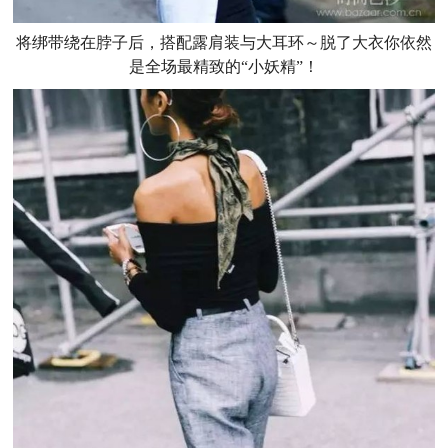
将绑带绕在脖子后，搭配露肩装与大耳环～脱了大衣你依然
是全场最精致的“小妖精”！