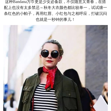
这种Bandana方巾更是少女必备款，不仅随意又青春，在搭
配上也没有太多禁忌～秋冬大衣颜色都比较单一，试试缠一
条红色的小帕子，再用红唇、小红包与之相呼应，打破沉闷
也就是一秒钟的事儿！