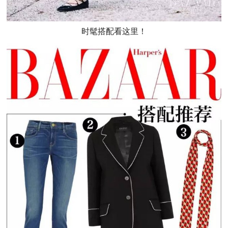
时髦搭配看这里！