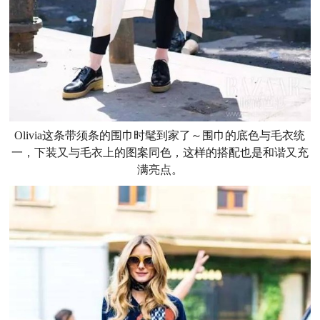
Olivia这条带须条的围巾时髦到家了～围巾的底色与毛衣统
一，下装又与毛衣上的图案同色，这样的搭配也是和谐又充
满亮点。