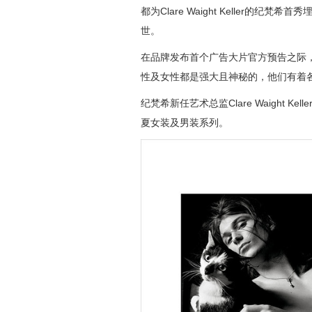
都为Clare Waight Keller
世。
在品牌发布首个广告大片官方预告之际， Cla
性及女性都是强大且神秘的，他们有着
纪梵希新任艺术总监Clare Waight K
夏女装及男装系列。