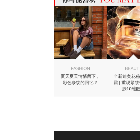
MIGHT LIKE
FASHION
BEAUT
夏天夏天悄悄留下，
全新迪奥花秘
彩色条纹的回忆？
霜 | 重现紧
肤10维