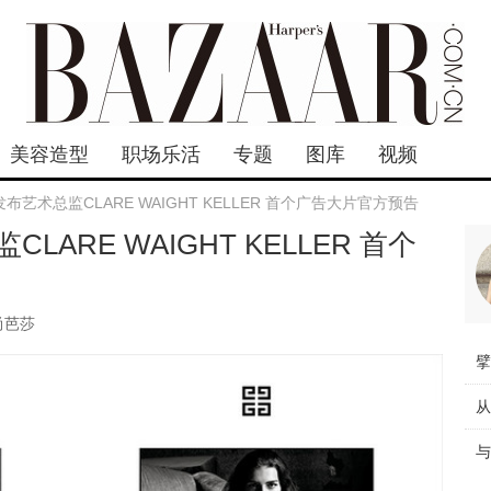
美容造型
职场乐活
专题
图库
视频
布艺术总监CLARE WAIGHT KELLER 首个广告大片官方预告
ARE WAIGHT KELLER 首个
尚芭莎