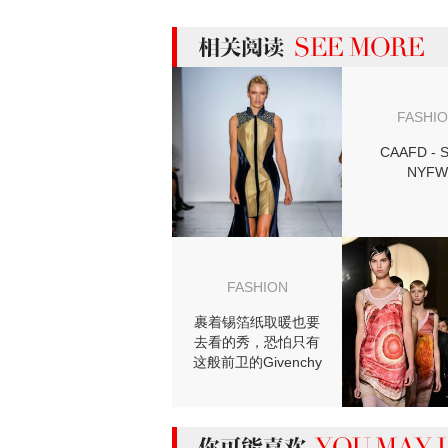
more 相关阅读
FASHI
CAAFD - 
NYFW
FASHION
裹着锡箔纸取暖也要
去看的秀，恐怕只有
这般前卫的Givenchy