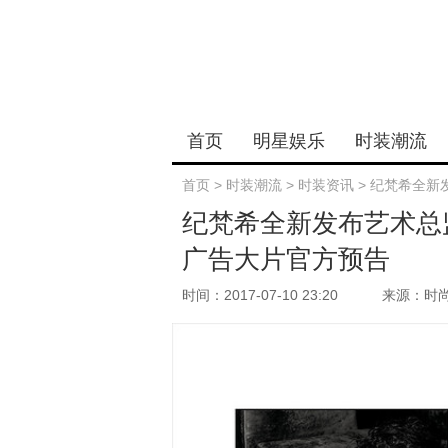
首页
明星娱乐
时装潮流
首页
>
时装潮流
>
时装资讯
>
纪梵希全新发
纪梵希全新发布艺术总监CL
广告大片官方预告
时间：2017-07-10 23:20
来源：时