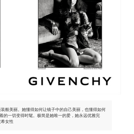
盛装般美丽。她懂得如何让镜子中的自己美丽，也懂得如何
着的一切变得时髦。极简是她唯一的爱，她永远优雅完
梵希女性