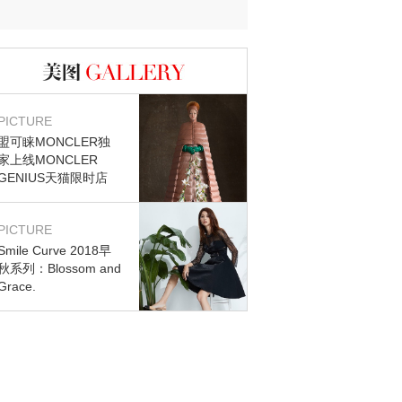
图库
PICTURE
盟可睐MONCLER独
家上线MONCLER
GENIUS天猫限时店
PICTURE
Smile Curve 2018早
秋系列：Blossom and
Grace.