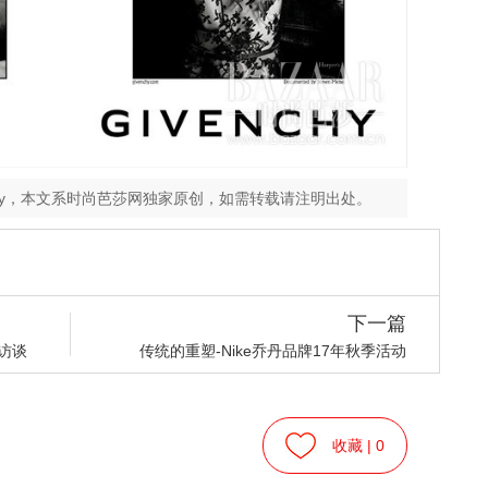
ey，本文系时尚芭莎网独家原创，如需转载请注明出处。
下一篇
的访谈
传统的重塑-Nike乔丹品牌17年秋季活动
收藏 |
0