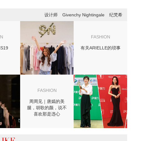
设计师
Givenchy Nightingale
纪梵希
ON
FASHION
SS19
有关ARIELLE的琐事
FASHION
周周见｜唐嫣的美
腿，胡歌的颜，说不
喜欢那是违心