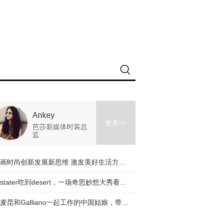
Ankey
更多>>
芭莎新媒体时装总
监
擘画时尚创新发展新思维 激发美好生活方式新动能
从stater吃到desert，一场奇思妙想大秀看完了！
与麦昆和Galliano一起工作的中国姑娘，带着一个有趣的品牌回来了！