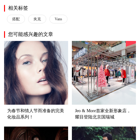
相关标签
搭配
夹克
Vans
您可能感兴趣的文章
为春节和情人节而准备的完美
Jeo & More首家全新形象店，
化妆品系列！
耀目登陆北京国瑞城