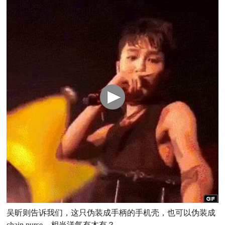
吴昕则告诉我们，这只伪装成手柄的手机壳，也可以伪装成
chain purse，相当洋气有木有？