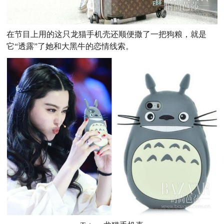
在节目上用的这只龙猫手机壳还顺便撒了一把狗粮，就是
它“透露”了她和大黑牛的恋情线索。