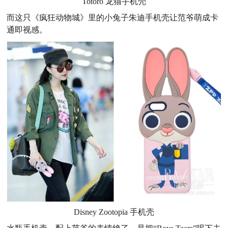
Totoro 龙猫手机壳
而这只《疯狂动物城》里的小兔子朱迪手机壳让范爷萌成卡
通即视感。
Disney Zootopia 手机壳