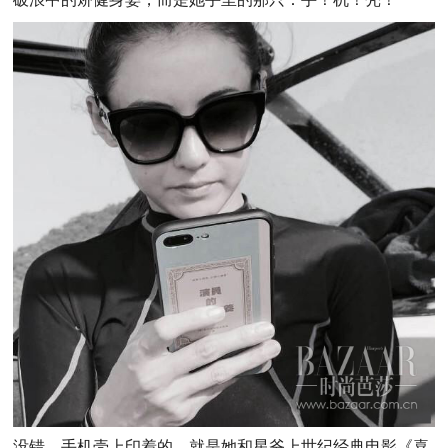
没错，手机壳上印着的，就是她和星爷上世纪经典电影《喜