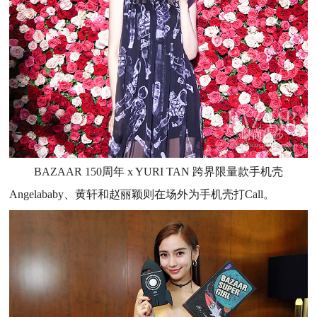
BAZAAR 150周年 x YURI TAN 跨界限量款手机壳
Angelababy、黄轩和赵丽颖则在场外为手机壳打Call。