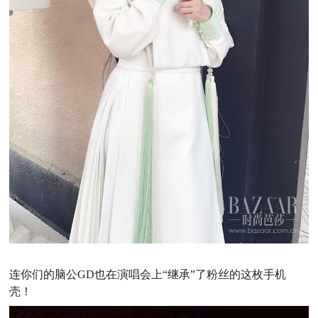
连你们的脑公GD也在演唱会上“继承”了粉丝的这枚手机
壳！