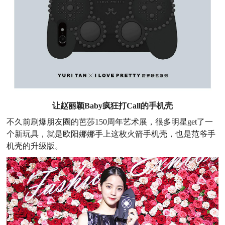
让赵丽颖Baby疯狂打Call的手机壳
不久前刷爆朋友圈的芭莎150周年艺术展，很多明星get了一
个新玩具，就是欧阳娜娜手上这枚火箭手机壳，也是范爷手
机壳的升级版。