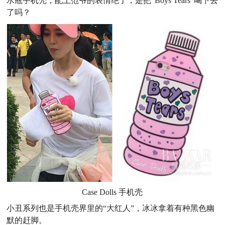
水瓶手机壳，配上范爷的表情绝了，是把“Boys Tears”喝下去
了吗？
Case Dolls 手机壳
小丑系列也是手机壳界里的“大红人”，冰冰拿着有种黑色幽
默的赶脚。