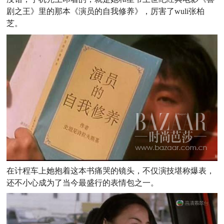
剧之王》里的那本《演员的自我修养》，厉害了wuli张柏
芝。
在计程车上她抱着这本书痛哭的镜头，不仅演技堪称爆表，
还不小心成为了当今最盛行的表情包之一。