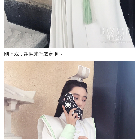
刚下戏，组队来把农药啊～