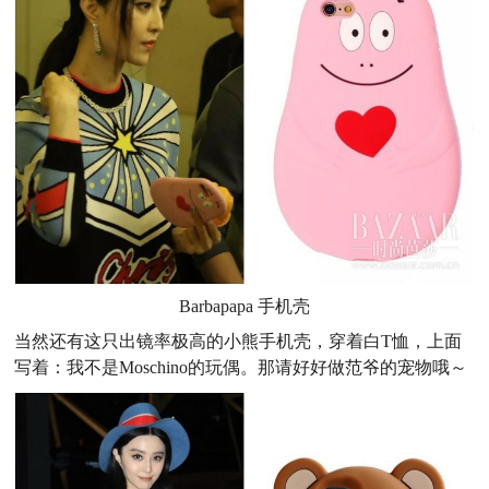
Barbapapa 手机壳
当然还有这只出镜率极高的小熊手机壳，穿着白T恤，上面
写着：我不是Moschino的玩偶。那请好好做范爷的宠物哦～