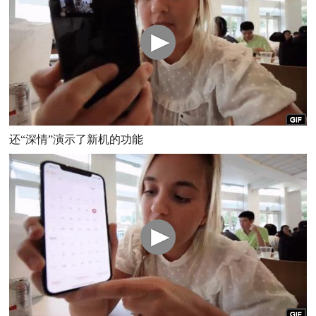
还“深情”演示了新机的功能