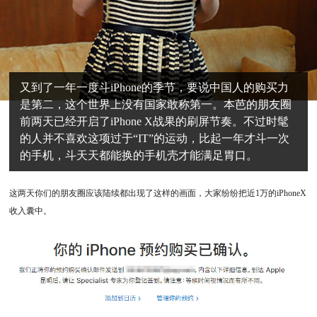
又到了一年一度斗iPhone的季节，要说中国人的购买力
是第二，这个世界上没有国家敢称第一。本芭的朋友圈
前两天已经开启了iPhone X战果的刷屏节奏。不过时髦
的人并不喜欢这项过于“IT”的运动，比起一年才斗一次
的手机，斗天天都能换的手机壳才能满足胃口。
这两天你们的朋友圈应该陆续都出现了这样的画面，大家纷纷把近1万的iPhoneX
收入囊中。