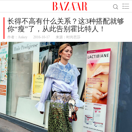
长得不高有什么关系？这3种搭配就够
你“瘦”了，从此告别霍比特人！
作者：
Ankey
2016-10-17
来源：时尚芭莎