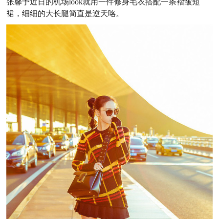
张馨予近日的机场look就用一件修身毛衣搭配一条褶皱短
裙，细细的大长腿简直是逆天咯。