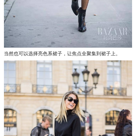
当然也可以选择亮色系裙子，让焦点全聚集到裙子上。