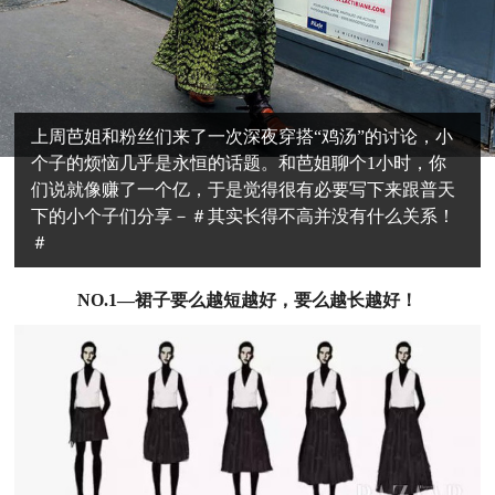
上周芭姐和粉丝们来了一次深夜穿搭“鸡汤”的讨论，小
个子的烦恼几乎是永恒的话题。和芭姐聊个1小时，你
们说就像赚了一个亿，于是觉得很有必要写下来跟普天
下的小个子们分享－＃其实长得不高并没有什么关系！
＃
NO.1—裙子要么越短越好，要么越长越好！