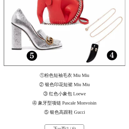
①粉色短袖毛衣 Miu Miu
② 银色印花短裙 Miu Miu
③ 红色小象包 Loewe
④ 象牙型项链 Pascale Monvoisin
⑤ 银色高跟鞋 Gucci
下一页(
1
/ 6)