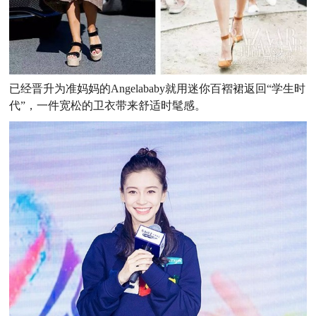
已经晋升为准妈妈的Angelababy就用迷你百褶裙返回“学生时
代”，一件宽松的卫衣带来舒适时髦感。