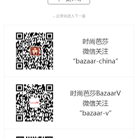
←
左滑动进入下一篇