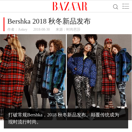
Bershka 2018 秋冬新品发布
作者：
Ankey
2018-08-30
来源：时尚芭莎
打破常规Bershka，2018 秋冬新品发布。颠覆传统成为
现时流行时尚。