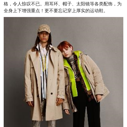
格，令人惊叹不已。用耳环、帽子、太阳镜等各类配饰，为
全身上下增强重点！更不要忘记穿上厚实的运动鞋。