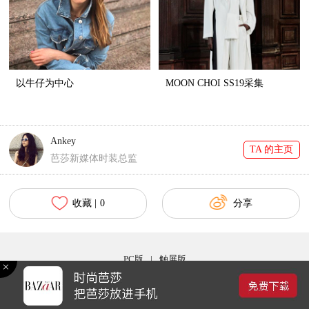
以牛仔为中心
MOON CHOI SS19采集
Ankey
TA 的主页
芭莎新媒体时装总监
收藏 |
0
分享
PC版
|
触屏版
Copyright © 2017 bazaar.com.cn 北京时尚在线网络服务有限公司 京ICP备030044号