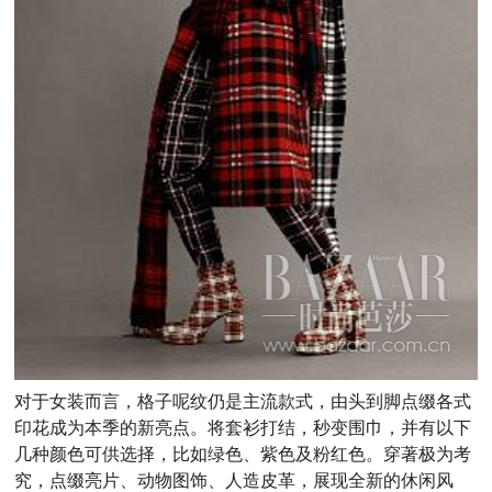
对于女装而言，格子呢纹仍是主流款式，由头到脚点缀各式
印花成为本季的新亮点。将套衫打结，秒变围巾，并有以下
几种颜色可供选择，比如绿色、紫色及粉红色。穿著极为考
究，点缀亮片、动物图饰、人造皮革，展现全新的休闲风