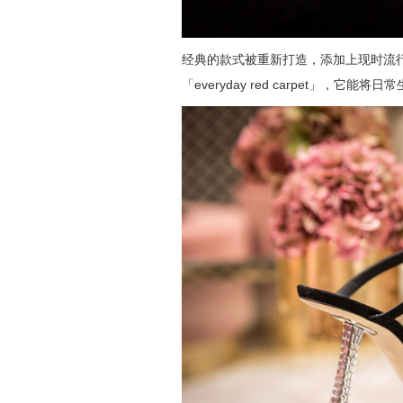
经典的款式被重新打造，添加上现时流行的优
「everyday red carpet」，它