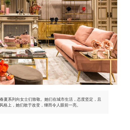
的2019年春夏系列向女士们致敬。她们在城市生活，态度坚定，且
风格上，她们敢于改变，继而令人眼前一亮。