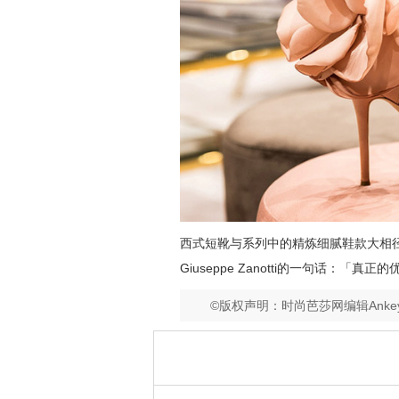
西式短靴与系列中的精炼细腻鞋款大相
Giuseppe Zanotti的一句话：
©版权声明：时尚芭莎网编辑Ank