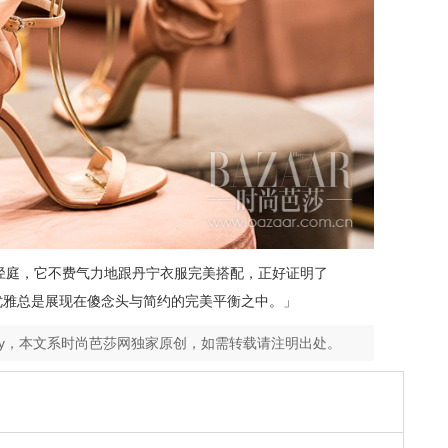
径庭，它不费气力地跟丹宁衣服完美搭配，正好证明了
「真正的优雅总是展现在傻念头与简约的完美平衡之中。」
ey，本文系时尚芭莎网独家原创，如需转载请注明出处。