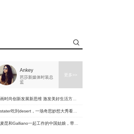
Ankey
更多>>
芭莎新媒体时装总
监
擘画时尚创新发展新思维 激发美好生活方式新动能
从stater吃到desert，一场奇思妙想大秀看完了！
与麦昆和Galliano一起工作的中国姑娘，带着一个有趣的品牌回来了！