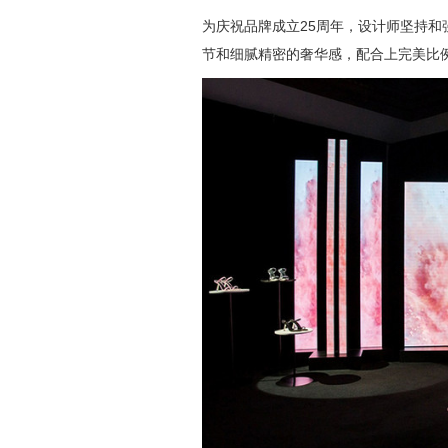
为庆祝品牌成立25周年，设计师坚持
节和细腻精密的奢华感，配合上完美比