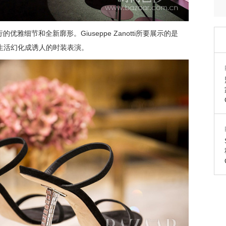
雅细节和全新廓形。Giuseppe Zanotti所要展示的是
能将日常生活幻化成诱人的时装表演。