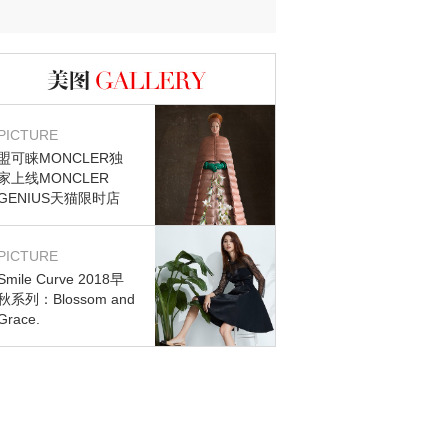
图库
PICTURE
盟可睐MONCLER独
家上线MONCLER
GENIUS天猫限时店
PICTURE
Smile Curve 2018早
秋系列：Blossom and
Grace.