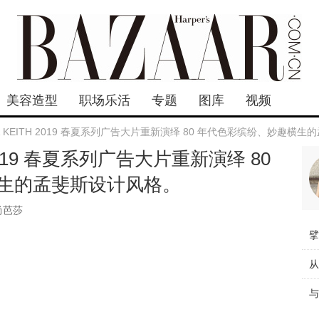
美容造型
职场乐活
专题
图库
视频
 & KEITH 2019 春夏系列广告大片重新演绎 80 年代色彩缤纷、妙趣横
H 2019 春夏系列广告大片重新演绎 80
生的孟斐斯设计风格。
尚芭莎