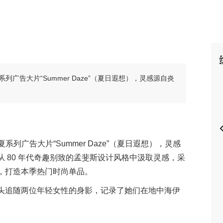
P
9 春夏系列广告大片“Summer Daze”（夏日遐想），灵感源自炎
19 春夏系列广告大片“Summer Daze”（夏日遐想），灵感
 80 年代奇趣别致的孟斐斯设计风格中汲取灵感，采
，打造本季热门时尚单品。
头追随两位年轻女性的身影，记录了她们在地中海伊