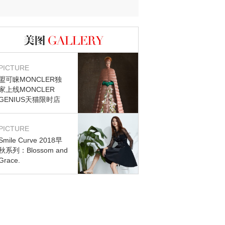
图库
PICTURE
盟可睐MONCLER独
家上线MONCLER
GENIUS天猫限时店
PICTURE
Smile Curve 2018早
秋系列：Blossom and
Grace.