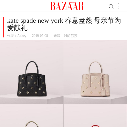
kate spade new york 春意盎然 母亲节为
爱献礼
作者：
Ankey
2019-05-08
来源：时尚芭莎