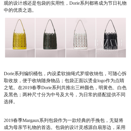
观的设计感还是包袋的实用性，Dorie系列都将成为节日礼物
中的优质之选。
Dorie系列编织桶包，内设柔软抽绳式罗缎收纳包，可随心拆
取收放，便于收纳随身物品；包袋正面以烫金logo作为点睛
之笔。在2019春季Dorie系列共推出三种颜色，明黄色、白色
及黑色；两种尺寸分为中号及大号，为日常的搭配提供不同
选择。
2019春季Margaux系列包袋作为一款经典的手挽包，无疑将
成为母亲节礼物的首选。包袋的设计灵感源自扇形边，采用