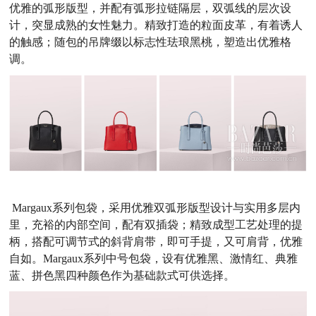
优雅的弧形版型，并配有弧形拉链隔层，双弧线的层次设
计，突显成熟的女性魅力。精致打造的粒面皮革，有着诱人
的触感；随包的吊牌缀以标志性珐琅黑桃，塑造出优雅格
调。
Margaux系列包袋，采用优雅双弧形版型设计与实用多层内
里，充裕的内部空间，配有双插袋；精致成型工艺处理的提
柄，搭配可调节式的斜背肩带，即可手提，又可肩背，优雅
自如。Margaux系列中号包袋，设有优雅黑、激情红、典雅
蓝、拼色黑四种颜色作为基础款式可供选择。