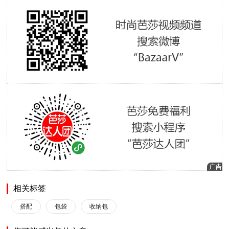
相关标签
搭配
包袋
收纳包