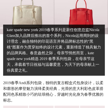
kate spade new york 2019春季系列是新任创意总监Nicola
Glass加入品牌后推出的首个系列，Nicola运用周到的设
计理念，融合独特的印花语言并将品牌标志性的“黑
桃”图案作为贯穿始终的设计元素，重新缔造了独具魅力
的品牌风格。春意盎然之际，母亲节悄然而至，kate
spade new york精选 2019 春季系列包袋，在母亲节这
天，承载着节日祝福与温馨爱意，为天下的母亲献上一
份真爱之礼。
2019春季Andi系列包袋，独特的复古帽盒式包身设计，以柔
和廓形的摩登魅力演绎柔美经典，光滑的意大利彩色皮革搭
配同色系精致小巧的珐琅桃心，穿越时光化身为春季优雅的
标志。