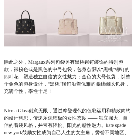
除此之外，Margaux系列包袋另有黑桃铆钉装饰的特别包
款，裸粉色或是黑色的中号包袋，包身点缀以“黑桃”铆钉的
四叶花，塑造独立自信的女性魅力；金色的大号包袋，以整
个金色的包身设计，“黑桃”铆钉沿着优雅的弧线缀以包身，
充满个性，率性十足！
Nicola Glass创意无限，通过摩登现代的色彩运用和精致简约
的设计构思，传递乐观积极的女性态度 —— 独立强大、自
信的着装风格，并带有轻松、阳光的感性魅力。kate spade
new york鼓励女性成为自己人生的女主角，赞誉不同地区、