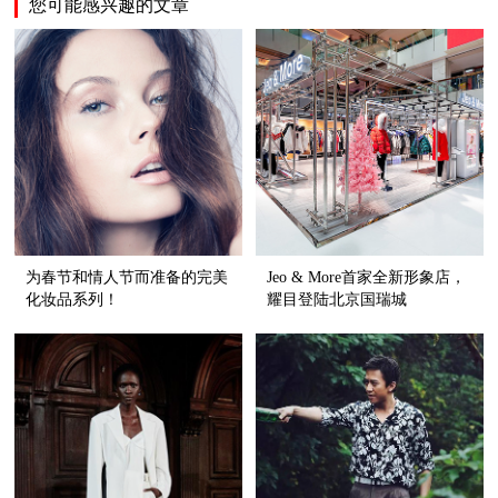
您可能感兴趣的文章
为春节和情人节而准备的完美
Jeo & More首家全新形象店，
化妆品系列！
耀目登陆北京国瑞城